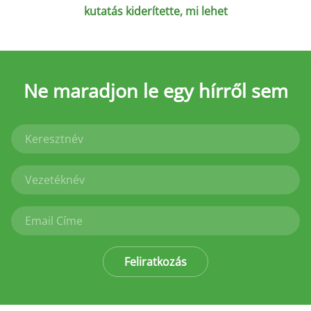
kutatás kiderítette, mi lehet
Ne maradjon le
egy hírről sem
Feliratkozás