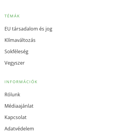
TÉMÁK
EU társadalom és jog
Klímaváltozás
Sokféleség
Vegyszer
INFORMÁCIÓK
Rólunk
Médiaajánlat
Kapcsolat
Adatvédelem