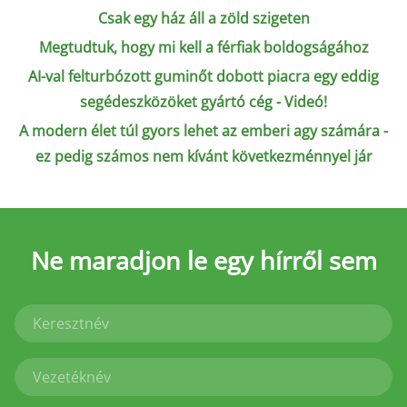
Csak egy ház áll a zöld szigeten
Megtudtuk, hogy mi kell a férfiak boldogságához
AI-val felturbózott guminőt dobott piacra egy eddig
segédeszközöket gyártó cég - Videó!
A modern élet túl gyors lehet az emberi agy számára -
ez pedig számos nem kívánt következménnyel jár
Ne maradjon le
egy hírről sem