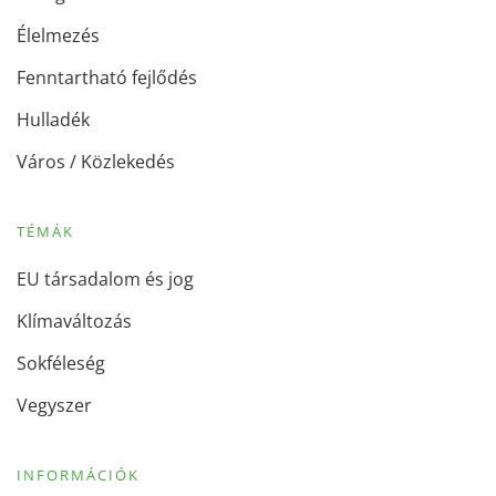
Élelmezés
Fenntartható fejlődés
Hulladék
Város / Közlekedés
TÉMÁK
EU társadalom és jog
Klímaváltozás
Sokféleség
Vegyszer
INFORMÁCIÓK