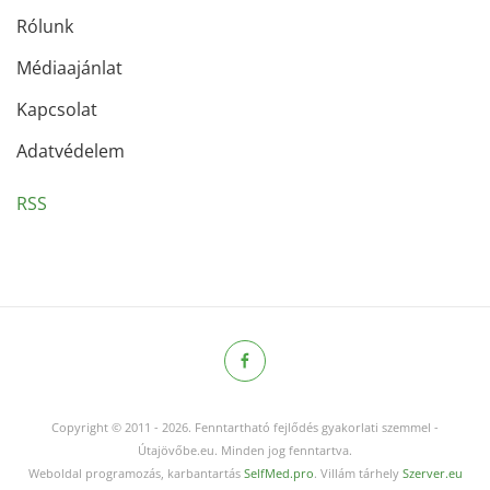
Rólunk
Médiaajánlat
Kapcsolat
Adatvédelem
RSS
Copyright © 2011
-
2026.
Fenntartható fejlődés gyakorlati szemmel -
Útajövőbe.eu. Minden jog fenntartva.
Weboldal programozás, karbantartás
SelfMed.pro
. Villám tárhely
Szerver.eu