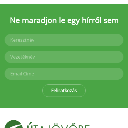
Ne maradjon le
egy hírről sem
Feliratkozás