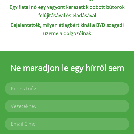
Egy fiatal nő egy vagyont keresett kidobott bútorok
felújításával és eladásával
Bejelentették, milyen átlagbért kínál a BYD szegedi
üzeme a dolgozóinak
Ne maradjon le
egy hírről sem