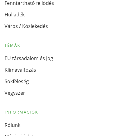
Fenntartható fejlődés
Hulladék
Város / Közlekedés
TÉMÁK
EU társadalom és jog
Klímaváltozás
Sokféleség
Vegyszer
INFORMÁCIÓK
Rólunk