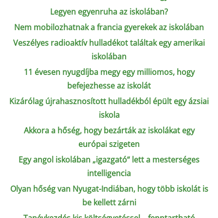
Legyen egyenruha az iskolában?
Nem mobilozhatnak a francia gyerekek az iskolában
Veszélyes radioaktív hulladékot találtak egy amerikai
iskolában
11 évesen nyugdíjba megy egy milliomos, hogy
befejezhesse az iskolát
Kizárólag újrahasznosított hulladékból épült egy ázsiai
iskola
Akkora a hőség, hogy bezárták az iskolákat egy
európai szigeten
Egy angol iskolában „igazgató“ lett a mesterséges
intelligencia
Olyan hőség van Nyugat-Indiában, hogy több iskolát is
be kellett zárni