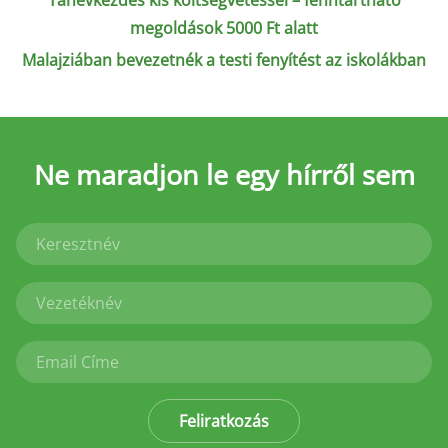
Tanévkezdés kis költségvetéssel – fenntartható
megoldások 5000 Ft alatt
Malajziában bevezetnék a testi fenyítést az iskolákban
Ne maradjon le
egy hírről sem
Feliratkozás