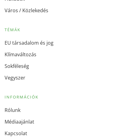
Város / Közlekedés
TÉMÁK
EU társadalom és jog
Klímaváltozás
Sokféleség
Vegyszer
INFORMÁCIÓK
Rólunk
Médiaajánlat
Kapcsolat