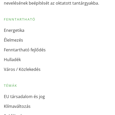
nevelésének beépítését az oktatott tantárgyakba.
FENNTARTHATÓ
Energetika
Élelmezés
Fenntartható fejlődés
Hulladék
Város / Közlekedés
TÉMÁK
EU társadalom és jog
Klímaváltozás