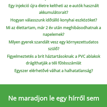
Egy injekció újra életre keltheti az e-autók használt
akkumulátorait?
Hogyan válasszunk időtálló konyhai eszközöket?
Mi az élettartam, már 2 év után meghibásodhatnak a
napelemek?
Milyen gyerek szandált vesz egy környezettudatos
szülő?
Figyelmeztetés a brit háztartásoknak: a PVC ablakok
drágíthatják a téli fűtésszámlát
Egyszer elérhetővé válhat a halhatatlanság?
Ne maradjon le
egy hírről sem