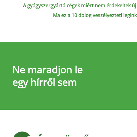
A gyógyszergyártó cégek miért nem érdekeltek új 
Ma ez a 10 dolog veszélyezteti legi
Ne maradjon le
egy hírről sem