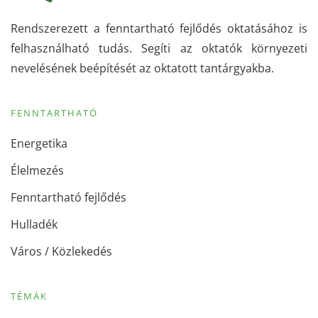
Rendszerezett a fenntartható fejlődés oktatásához is
felhasználható tudás. Segíti az oktatók környezeti
nevelésének beépítését az oktatott tantárgyakba.
FENNTARTHATÓ
Energetika
Élelmezés
Fenntartható fejlődés
Hulladék
Város / Közlekedés
TÉMÁK