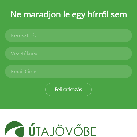
Ne maradjon le
egy hírről sem
Feliratkozás