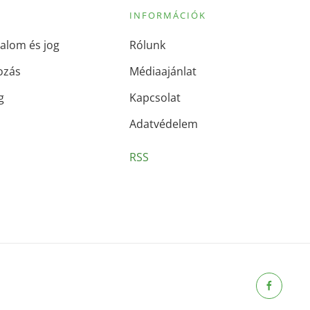
INFORMÁCIÓK
alom és jog
Rólunk
ozás
Médiaajánlat
g
Kapcsolat
Adatvédelem
RSS