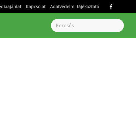
diaajánlat
Kapcsolat
Adatvédelmi tájékoztató