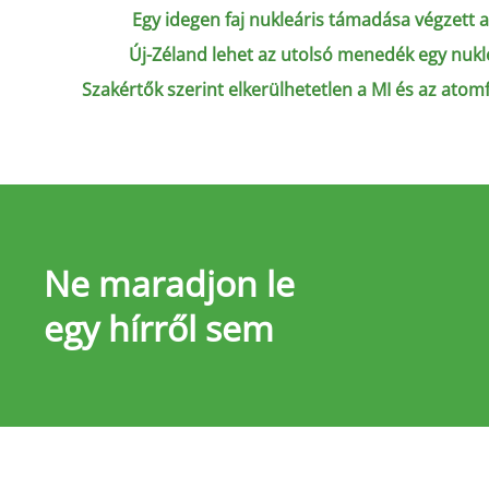
Egy idegen faj nukleáris támadása végzett 
Új-Zéland lehet az utolsó menedék egy nukl
Szakértők szerint elkerülhetetlen a MI és az ato
Ne maradjon le
egy hírről sem