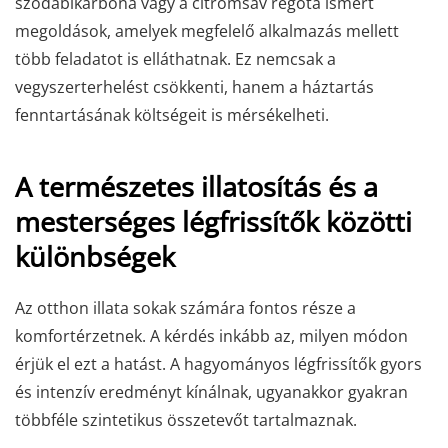
szódabikarbóna vagy a citromsav régóta ismert
megoldások, amelyek megfelelő alkalmazás mellett
több feladatot is elláthatnak. Ez nemcsak a
vegyszerterhelést csökkenti, hanem a háztartás
fenntartásának költségeit is mérsékelheti.
A természetes illatosítás és a
mesterséges légfrissítők közötti
különbségek
Az otthon illata sokak számára fontos része a
komfortérzetnek. A kérdés inkább az, milyen módon
érjük el ezt a hatást. A hagyományos légfrissítők gyors
és intenzív eredményt kínálnak, ugyanakkor gyakran
többféle szintetikus összetevőt tartalmaznak.