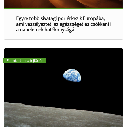
Egyre több sivatagi por érkezik Európába,
ami veszélyezteti az egészséget és csökkenti
a napelemek hatékonyságát
Fenntartható fejlődés