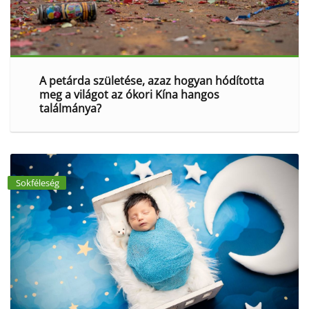
A petárda születése, azaz hogyan hódította
meg a világot az ókori Kína hangos
találmánya?
Sokféleség