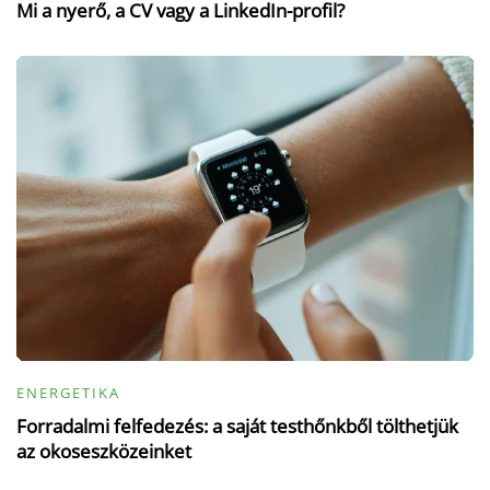
Mi a nyerő, a CV vagy a LinkedIn-profil?
ENERGETIKA
Forradalmi felfedezés: a saját testhőnkből tölthetjük
az okoseszközeinket