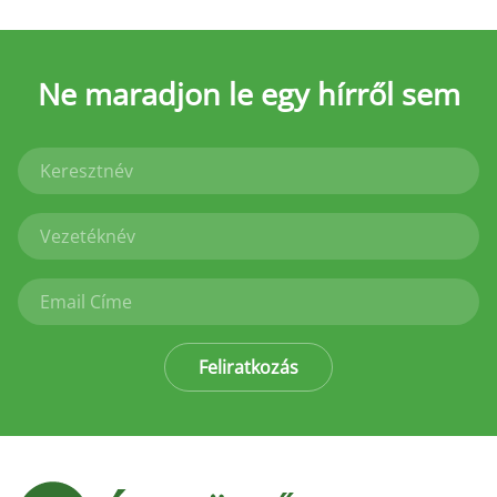
Ne maradjon le
egy hírről sem
Feliratkozás