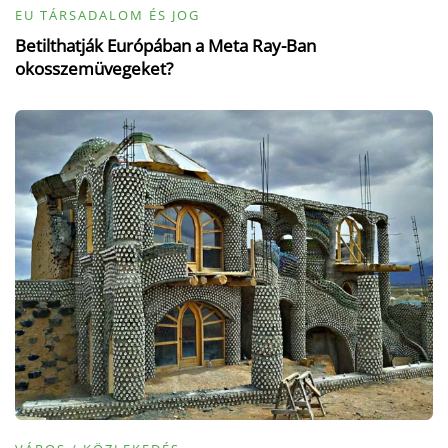
EU TÁRSADALOM ÉS JOG
Betilthatják Európában a Meta Ray-Ban
okosszemüvegeket?