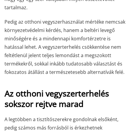
tartalmaz.
Pedig az otthoni vegyszerhasználat mértéke nemcsak
környezetvédelmi kérdés, hanem a beltéri levegő
minőségére és a mindennapi komfortérzetre is
hatással lehet. A vegyszerterhelés csökkentése nem
feltétlenül jelent teljes lemondást a megszokott
termékekről, sokkal inkább tudatosabb választást és
fokozatos átállást a természetesebb alternatívák felé.
Az otthoni vegyszerterhelés
sokszor rejtve marad
A legtöbben a tisztítószerekre gondolnak elsőként,
pedig számos más forrásból is érkezhetnek