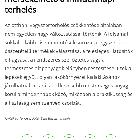
terhelés
Az otthoni vegyszerterhelés csökkentése általában
nem egyetlen nagy változtatással történik. A folyamat
sokkal inkább kisebb döntések sorozata: egyszerűbb
összetételű termékek választása, a felesleges illatosítók
elhagyása, a rendszeres szellőztetés vagy a
természetes alapanyagok előnyben részesítése. Ezek a
lépések együtt olyan lakókörnyezet kialakításához
járulhatnak hozzá, ahol kevesebb mesterséges anyag
kerül a mindennapok közé, miközben a praktikusság és
a tisztaság sem szenved csorbát.
Nyitókép forrása: Fotó: Ellie Burgin:
pexels