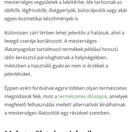
mesterséges vegyületek a lakótérbe. Ide tartoznak az
öblítők, légfrissítők, illatgyertyák, bútorápolók vagy akár
egyes kozmetikai készítmények is.
Különösen zárt térben lehet jelentős a hatásuk, ahol a
levegő cseréje korlátozott. A mesterséges
illatanyagokat tartalmazó termékek például hosszú
időn keresztül párologhatnak a helyiségekben,
miközben a használó gyakran nem is érzékeli a
jelenlétüket.
Éppen ezért fordulnak egyre többen olyan természetes
megoldások felé, mint a
természetes illóolajok
, amelyek
megfelelő felhasználás mellett alternatívát kínálhatnak
a mesterséges illatosítók egy részével szemben.