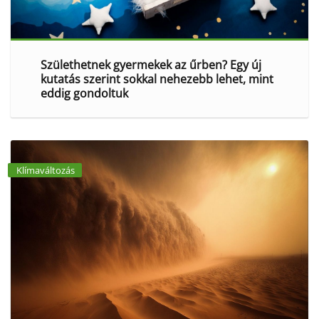
Születhetnek gyermekek az űrben? Egy új
kutatás szerint sokkal nehezebb lehet, mint
eddig gondoltuk
Klímaváltozás