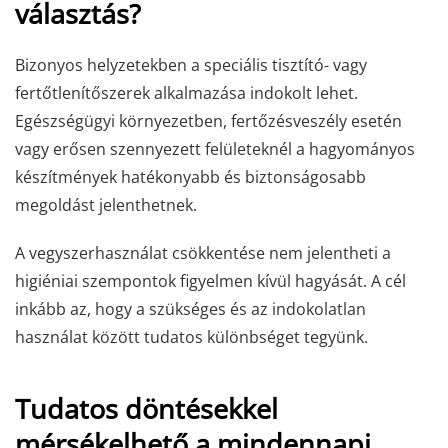
választás?
Bizonyos helyzetekben a speciális tisztító- vagy
fertőtlenítőszerek alkalmazása indokolt lehet.
Egészségügyi környezetben, fertőzésveszély esetén
vagy erősen szennyezett felületeknél a hagyományos
készítmények hatékonyabb és biztonságosabb
megoldást jelenthetnek.
A vegyszerhasználat csökkentése nem jelentheti a
higiéniai szempontok figyelmen kívül hagyását. A cél
inkább az, hogy a szükséges és az indokolatlan
használat között tudatos különbséget tegyünk.
Tudatos döntésekkel
mérsékelhető a mindennapi