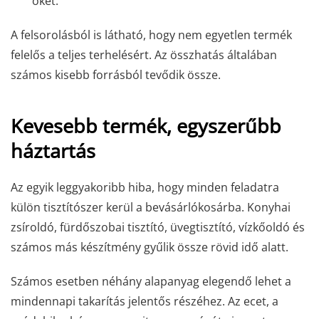
őket.
A felsorolásból is látható, hogy nem egyetlen termék
felelős a teljes terhelésért. Az összhatás általában
számos kisebb forrásból tevődik össze.
Kevesebb termék, egyszerűbb
háztartás
Az egyik leggyakoribb hiba, hogy minden feladatra
külön tisztítószer kerül a bevásárlókosárba. Konyhai
zsíroldó, fürdőszobai tisztító, üvegtisztító, vízkőoldó és
számos más készítmény gyűlik össze rövid idő alatt.
Számos esetben néhány alapanyag elegendő lehet a
mindennapi takarítás jelentős részéhez. Az ecet, a