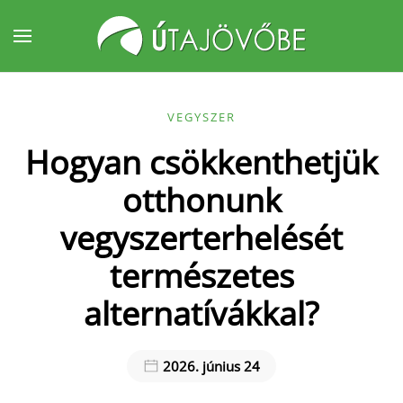
Fő tartalom átugrása
VEGYSZER
Hogyan csökkenthetjük
otthonunk
vegyszerterhelését
természetes
alternatívákkal?
2026. június 24