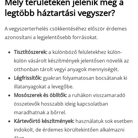
Mely területeken jelenik meg a
legtöbb háztartási vegyszer?
A vegyszerterhelés csökkentéséhez először érdemes
azonosítani a legjelentősebb forrásokat.
Tisztítószerek:
a különböző felületekhez külön-
külön vásárolt készítmények jelentősen növelik az
otthonban tárolt vegyi anyagok mennyiségét.
Légfrissítők:
gyakran folyamatosan bocsátanak ki
illatanyagokat a levegőbe.
Mosószerek és öblítők:
a ruhákon visszamaradó
összetevők hosszabb ideig kapcsolatban
maradhatnak a bőrrel.
Kártevőirtó készítmények:
használatuk sok esetben
indokolt, de érdemes körültekintően alkalmazni