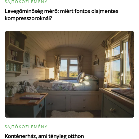
SAJTÓKÖZLEMÉNY
Levegőminőség mérő: miért fontos olajmentes
kompresszoroknál?
SAJTÓKÖZLEMÉNY
Konténerház, ami tényleg otthon