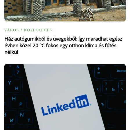
VÁROS / KÖZLEKEDÉS
Ház autógumikból és üvegekből: így maradhat egész
évben közel 20 °C fokos egy otthon klíma és fűtés
nélkül