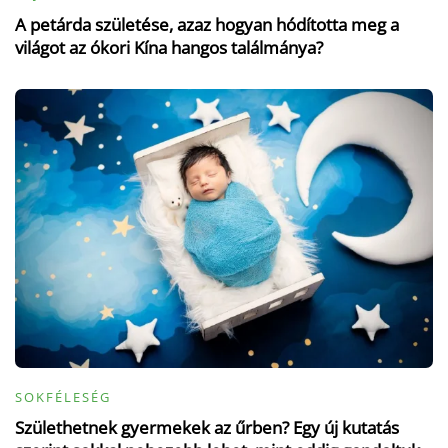
A petárda születése, azaz hogyan hódította meg a
világot az ókori Kína hangos találmánya?
SOKFÉLESÉG
Születhetnek gyermekek az űrben? Egy új kutatás