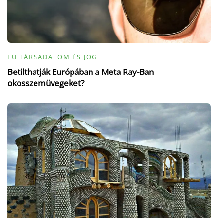
EU TÁRSADALOM ÉS JOG
Betilthatják Európában a Meta Ray-Ban
okosszemüvegeket?