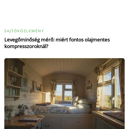
SAJTÓKÖZLEMÉNY
Levegőminőség mérő: miért fontos olajmentes
kompresszoroknál?