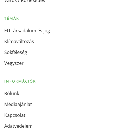
Város / Közlekedés
TÉMÁK
EU társadalom és jog
Klímaváltozás
Sokféleség
Vegyszer
INFORMÁCIÓK
Rólunk
Médiaajánlat
Kapcsolat
Adatvédelem