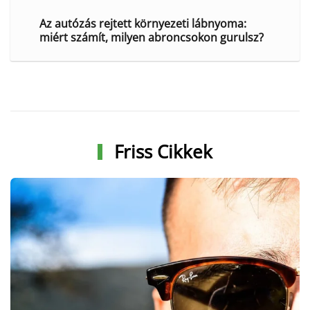
Az autózás rejtett környezeti lábnyoma:
miért számít, milyen abroncsokon gurulsz?
Friss Cikkek