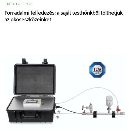
ENERGETIKA
Forradalmi felfedezés: a saját testhőnkből tölthetjük
az okoseszközeinket