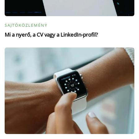
SAJTÓKÖZLEMÉNY
Mi a nyerő, a CV vagy a LinkedIn-profil?