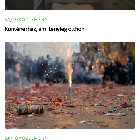
SAJTÓKÖZLEMÉNY
Konténerház, ami tényleg otthon
SAJTÓKÖZLEMÉNY