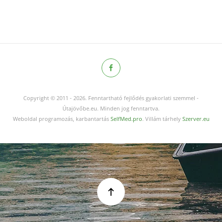
Copyright © 2011
-
2026.
Fenntartható fejlődés gyakorlati szemmel -
Útajövőbe.eu. Minden jog fenntartva.
Weboldal programozás, karbantartás
SelfMed.pro
. Villám tárhely
Szerver.eu