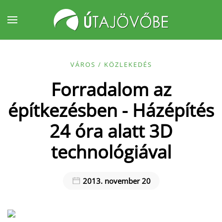
Fő tartalom átugrása
VÁROS / KÖZLEKEDÉS
Forradalom az
építkezésben - Házépítés
24 óra alatt 3D
technológiával
2013. november 20