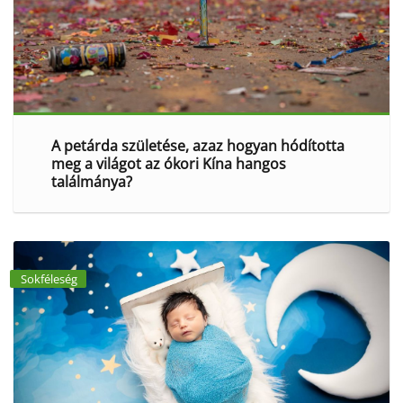
A petárda születése, azaz hogyan hódította
meg a világot az ókori Kína hangos
találmánya?
Sokféleség