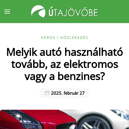
Fő tartalom átugrása
VÁROS / KÖZLEKEDÉS
Melyik autó használható
tovább, az elektromos
vagy a benzines?
2025. február 27