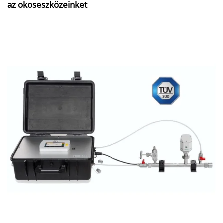
az okoseszközeinket