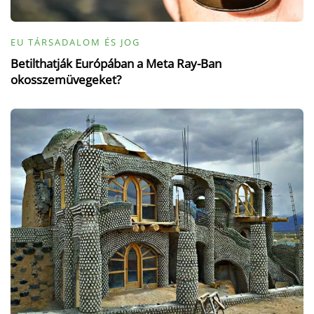
EU TÁRSADALOM ÉS JOG
Betilthatják Európában a Meta Ray-Ban
okosszemüvegeket?