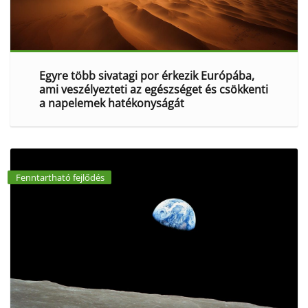
Egyre több sivatagi por érkezik Európába,
ami veszélyezteti az egészséget és csökkenti
a napelemek hatékonyságát
Fenntartható fejlődés