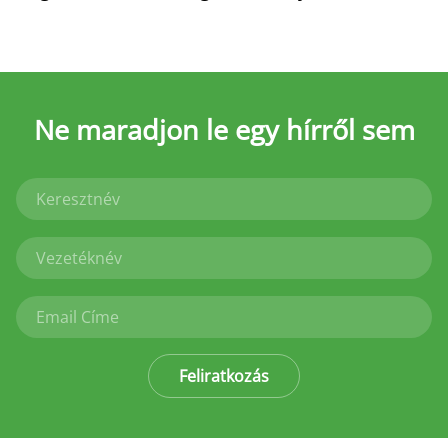
Ne maradjon le
egy hírről sem
Feliratkozás