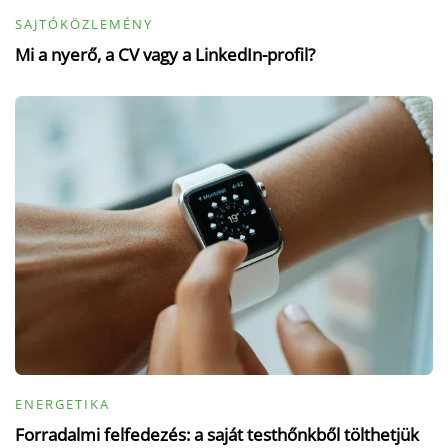
SAJTÓKÖZLEMÉNY
Mi a nyerő, a CV vagy a LinkedIn-profil?
ENERGETIKA
Forradalmi felfedezés: a saját testhőnkből tölthetjük