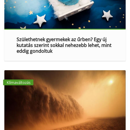
Születhetnek gyermekek az űrben? Egy új
kutatás szerint sokkal nehezebb lehet, mint
eddig gondoltuk
Klímaváltozás