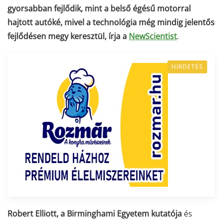
gyorsabban fejlődik, mint a belső égésű motorral
hajtott autóké, mivel a technológia még mindig jelentős
fejlődésen megy keresztül, írja a
NewScientist
.
HIRDETÉS
Robert Elliott, a Birminghami Egyetem kutatója
és