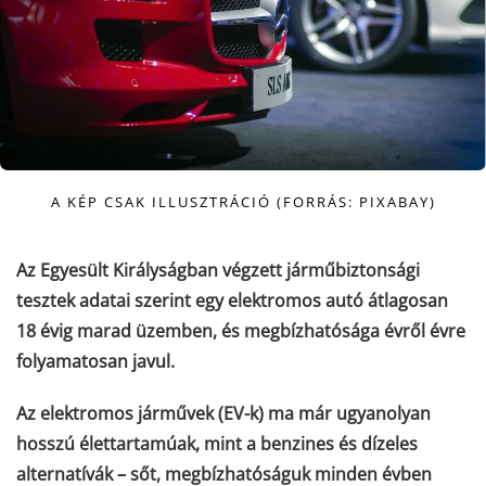
A KÉP CSAK ILLUSZTRÁCIÓ (FORRÁS: PIXABAY)
Az Egyesült Királyságban végzett járműbiztonsági
tesztek adatai szerint egy elektromos autó átlagosan
18 évig
marad üzemben, és megbízhatósága évről évre
folyamatosan javul.
Az elektromos járművek (EV-k) ma már ugyanolyan
hosszú élettartamúak, mint a benzines és dízeles
alternatívák – sőt, megbízhatóságuk minden évben