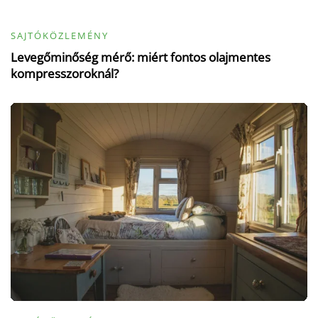
SAJTÓKÖZLEMÉNY
Levegőminőség mérő: miért fontos olajmentes
kompresszoroknál?