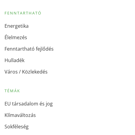
FENNTARTHATÓ
Energetika
Élelmezés
Fenntartható fejlődés
Hulladék
Város / Közlekedés
TÉMÁK
EU társadalom és jog
Klímaváltozás
Sokféleség