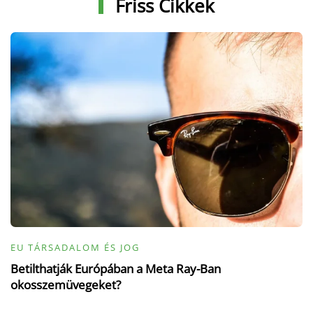
Friss Cikkek
EU TÁRSADALOM ÉS JOG
Betilthatják Európában a Meta Ray-Ban
okosszemüvegeket?