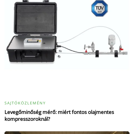
SAJTÓKÖZLEMÉNY
Levegőminőség mérő: miért fontos olajmentes
kompresszoroknál?