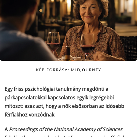
KÉP FORRÁSA: MIDJOURNEY
Egy friss pszichológiai tanulmány megdönti a
párkapcsolatokkal kapcsolatos egyik legrégebbi
mítoszt: azaz azt, hogy a nők elsősorban az idősebb
férfiakhoz vonzódnak.
A
Proceedings of the National Academy of Sciences