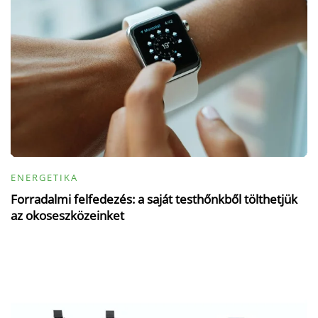
ENERGETIKA
Forradalmi felfedezés: a saját testhőnkből tölthetjük
az okoseszközeinket