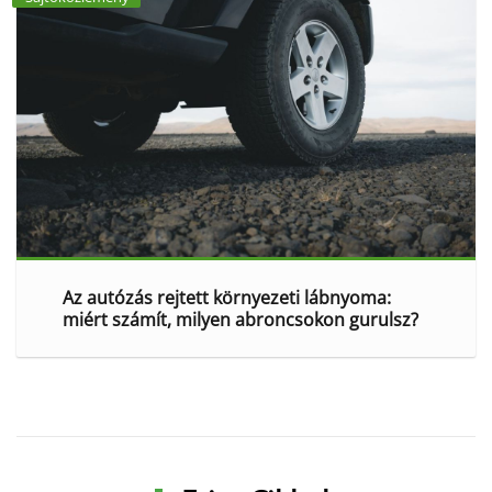
Az autózás rejtett környezeti lábnyoma:
miért számít, milyen abroncsokon gurulsz?