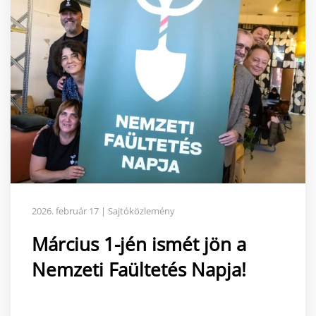
2026. február 17 | Sajtóközlemény
Március 1-jén ismét jön a
Nemzeti Faültetés Napja!