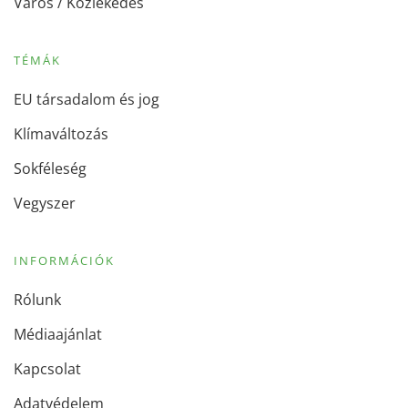
Város / Közlekedés
TÉMÁK
EU társadalom és jog
Klímaváltozás
Sokféleség
Vegyszer
INFORMÁCIÓK
Rólunk
Médiaajánlat
Kapcsolat
Adatvédelem