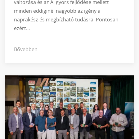
változása és az AI gyors fejlődése mellett
minden eddiginél nagyobb az igény a
naprakész és megbízható tudásra. Pontosan
ezért…
Bővebben