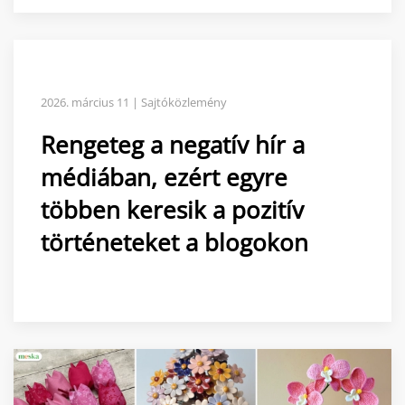
2026. március 11 | Sajtóközlemény
Rengeteg a negatív hír a
médiában, ezért egyre
többen keresik a pozitív
történeteket a blogokon