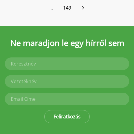
…
149
Ne maradjon le
egy hírről sem
Feliratkozás