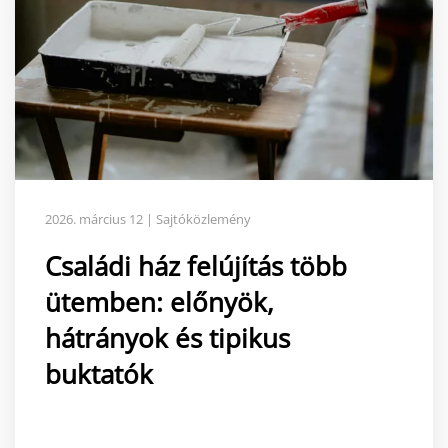
2026. március 12 | Sajtóközlemény
Családi ház felújítás több
ütemben: előnyök,
hátrányok és tipikus
buktatók