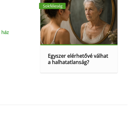
Sokféleség
 ház
Egyszer elérhetővé válhat
a halhatatlanság?