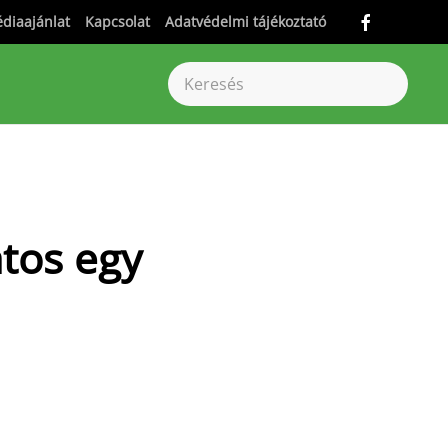
diaajánlat
Kapcsolat
Adatvédelmi tájékoztató
tos egy