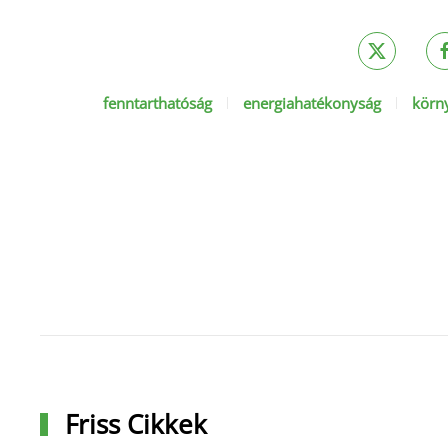
fenntarthatóság
energiahatékonyság
körn
Friss Cikkek