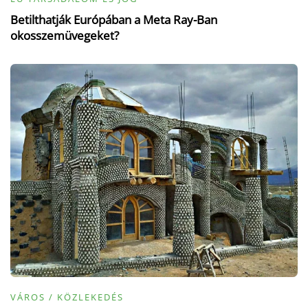
Betilthatják Európában a Meta Ray-Ban
okosszemüvegeket?
VÁROS / KÖZLEKEDÉS