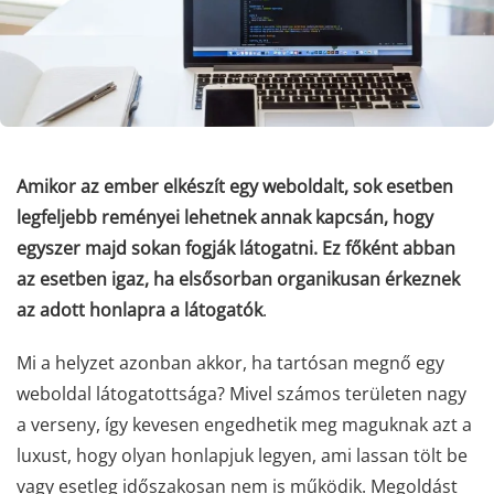
Amikor az ember elkészít egy weboldalt, sok esetben
legfeljebb reményei lehetnek annak kapcsán, hogy
egyszer majd sokan fogják látogatni. Ez főként abban
az esetben igaz, ha elsősorban organikusan érkeznek
az adott honlapra a látogatók
.
Mi a helyzet azonban akkor, ha tartósan megnő egy
weboldal látogatottsága? Mivel számos területen nagy
a verseny, így kevesen engedhetik meg maguknak azt a
luxust, hogy olyan honlapjuk legyen, ami lassan tölt be
vagy esetleg időszakosan nem is működik. Megoldást