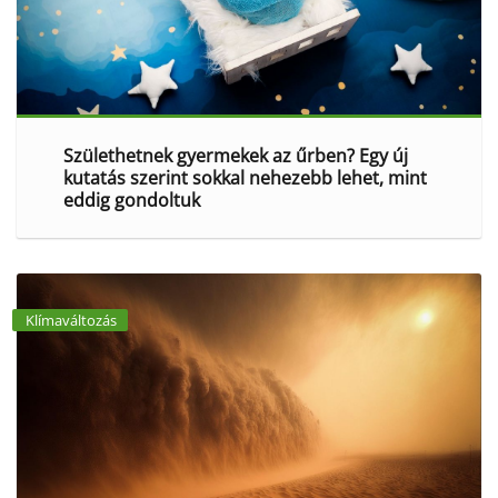
Születhetnek gyermekek az űrben? Egy új
kutatás szerint sokkal nehezebb lehet, mint
eddig gondoltuk
Klímaváltozás