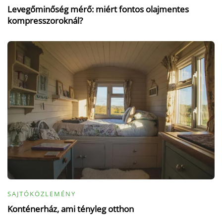
Levegőminőség mérő: miért fontos olajmentes
kompresszoroknál?
SAJTÓKÖZLEMÉNY
Konténerház, ami tényleg otthon