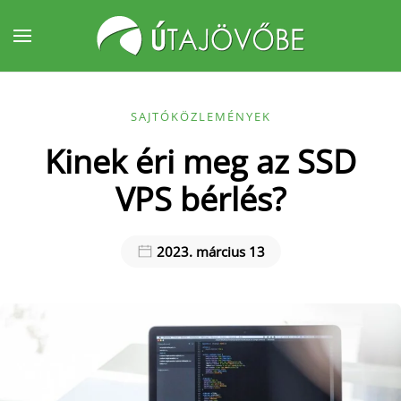
Fő tartalom átugrása
SAJTÓKÖZLEMÉNYEK
Kinek éri meg az SSD
VPS bérlés?
2023. március 13