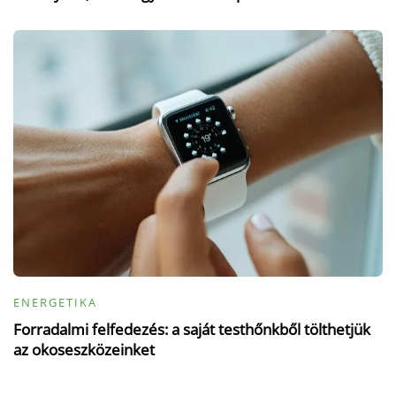
ENERGETIKA
Forradalmi felfedezés: a saját testhőnkből tölthetjük
az okoseszközeinket