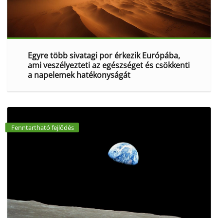
Egyre több sivatagi por érkezik Európába,
ami veszélyezteti az egészséget és csökkenti
a napelemek hatékonyságát
Fenntartható fejlődés