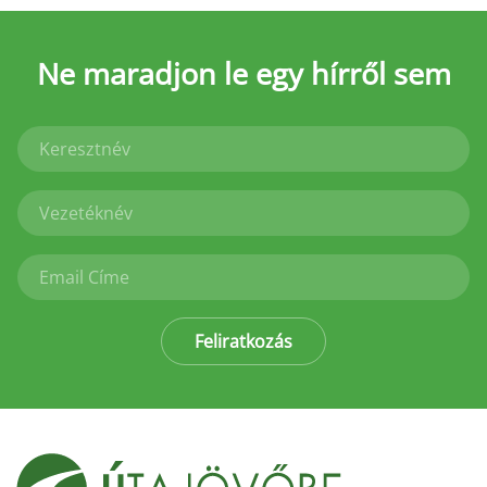
Ne maradjon le
egy hírről sem
Feliratkozás