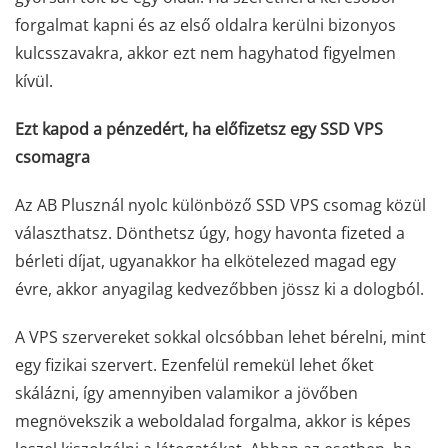
forgalmat kapni és az első oldalra kerülni bizonyos
kulcsszavakra, akkor ezt nem hagyhatod figyelmen
kívül.
Ezt kapod a pénzedért, ha előfizetsz egy SSD VPS
csomagra
Az AB Plusznál nyolc különböző SSD VPS csomag közül
választhatsz. Dönthetsz úgy, hogy havonta fizeted a
bérleti díjat, ugyanakkor ha elkötelezed magad egy
évre, akkor anyagilag kedvezőbben jössz ki a dologból.
A VPS szervereket sokkal olcsóbban lehet bérelni, mint
egy fizikai szervert. Ezenfelül remekül lehet őket
skálázni, így amennyiben valamikor a jövőben
megnövekszik a weboldalad forgalma, akkor is képes