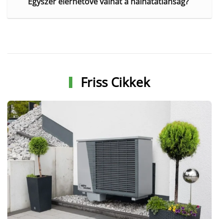
Egyszer elérhetővé válhat a halhatatlanság?
Friss Cikkek