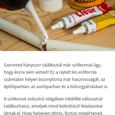
Szerinted hányszor találkoztál már szilikonnal úgy,
hogy észre sem vetted? Ez a rejtett kis erőforrás
számtalan helyen bizonyította már hasznosságát: az
építőiparban, az autóiparban és a bútorgyártásban is.
A szilikonok sokszínű világában többféle változattal
találkozhatsz, amelyek mind különböző feladatokat
látnak el. Hogy helyesen dönts, fontos megértened,