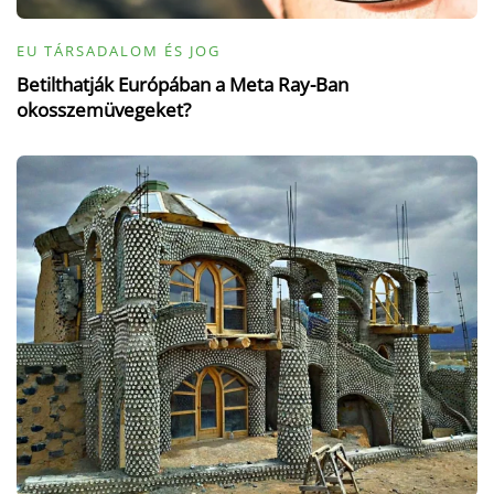
EU TÁRSADALOM ÉS JOG
Betilthatják Európában a Meta Ray-Ban
okosszemüvegeket?