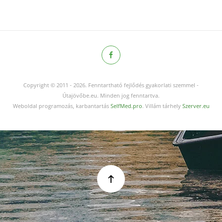
Copyright © 2011
-
2026.
Fenntartható fejlődés gyakorlati szemmel -
Útajövőbe.eu. Minden jog fenntartva.
Weboldal programozás, karbantartás
SelfMed.pro
. Villám tárhely
Szerver.eu