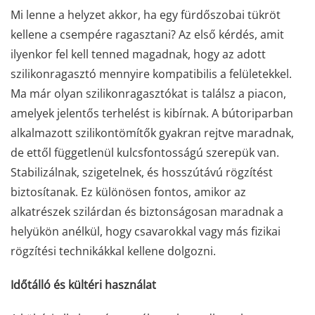
Mi lenne a helyzet akkor, ha egy fürdőszobai tükröt
kellene a csempére ragasztani? Az első kérdés, amit
ilyenkor fel kell tenned magadnak, hogy az adott
szilikonragasztó mennyire kompatibilis a felületekkel.
Ma már olyan szilikonragasztókat is találsz a piacon,
amelyek jelentős terhelést is kibírnak. A bútoriparban
alkalmazott szilikontömítők gyakran rejtve maradnak,
de ettől függetlenül kulcsfontosságú szerepük van.
Stabilizálnak, szigetelnek, és hosszútávú rögzítést
biztosítanak. Ez különösen fontos, amikor az
alkatrészek szilárdan és biztonságosan maradnak a
helyükön anélkül, hogy csavarokkal vagy más fizikai
rögzítési technikákkal kellene dolgozni.
Időtálló és kültéri használat