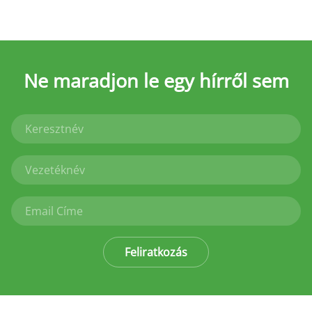
Ne maradjon le
egy hírről sem
Feliratkozás