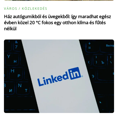
VÁROS / KÖZLEKEDÉS
Ház autógumikból és üvegekből: így maradhat egész
évben közel 20 °C fokos egy otthon klíma és fűtés
nélkül