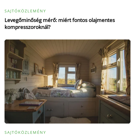
SAJTÓKÖZLEMÉNY
Levegőminőség mérő: miért fontos olajmentes
kompresszoroknál?
SAJTÓKÖZLEMÉNY