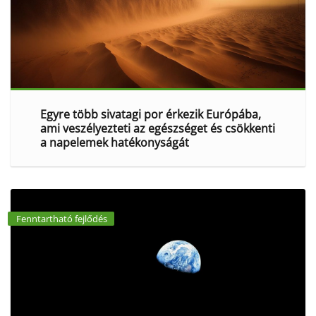
Egyre több sivatagi por érkezik Európába,
ami veszélyezteti az egészséget és csökkenti
a napelemek hatékonyságát
Fenntartható fejlődés