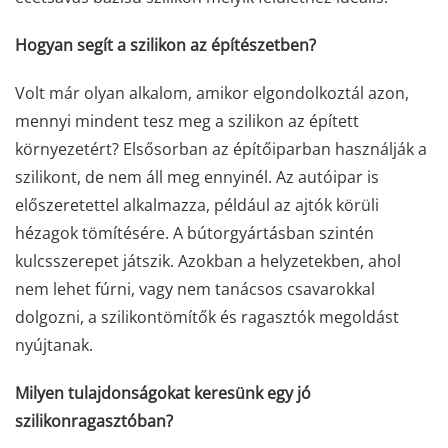
Hogyan segít a szilikon az építészetben?
Volt már olyan alkalom, amikor elgondolkoztál azon,
mennyi mindent tesz meg a szilikon az épített
környezetért? Elsősorban az építőiparban használják a
szilikont, de nem áll meg ennyinél. Az autóipar is
előszeretettel alkalmazza, például az ajtók körüli
hézagok tömítésére. A bútorgyártásban szintén
kulcsszerepet játszik. Azokban a helyzetekben, ahol
nem lehet fúrni, vagy nem tanácsos csavarokkal
dolgozni, a szilikontömítők és ragasztók megoldást
nyújtanak.
Milyen tulajdonságokat keresünk egy jó
szilikonragasztóban?