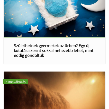
Születhetnek gyermekek az űrben? Egy új
kutatás szerint sokkal nehezebb lehet, mint
eddig gondoltuk
Klímaváltozás