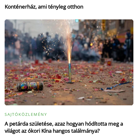
Konténerház, ami tényleg otthon
SAJTÓKÖZLEMÉNY
A petárda születése, azaz hogyan hódította meg a
világot az ókori Kína hangos találmánya?