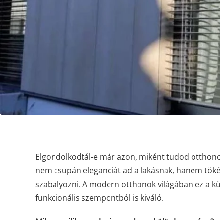
Elgondolkodtál-e már azon, miként tudod otthonod 
nem csupán eleganciát ad a lakásnak, hanem tökél
szabályozni. A modern otthonok világában ez a kü
funkcionális szempontból is kiváló.