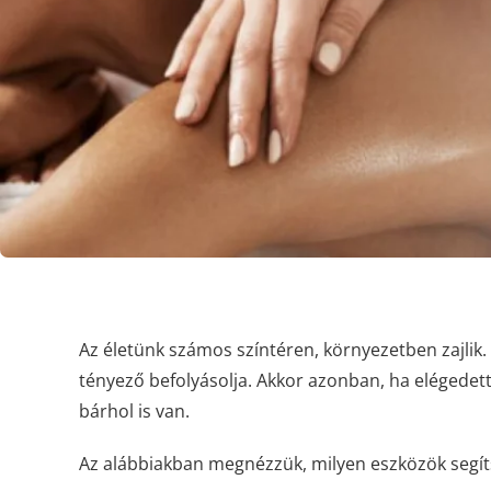
Az életünk számos színtéren, környezetben zajlik.
tényező befolyásolja. Akkor azonban, ha elégedett 
bárhol is van.
Az alábbiakban megnézzük, milyen eszközök segít