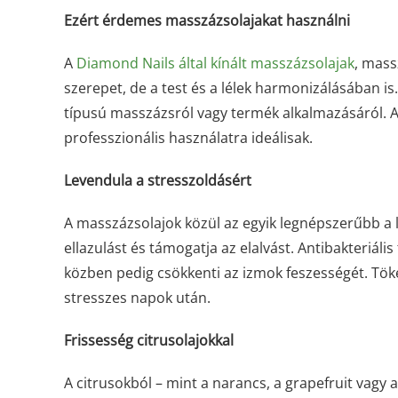
Ezért érdemes masszázsolajakat használni
A
Diamond Nails által kínált masszázsolajak
, mas
szerepet, de a test és a lélek harmonizálásában is
típusú masszázsról vagy termék alkalmazásáról. A
professzionális használatra ideálisak.
Levendula a stresszoldásért
A masszázsolajok közül az egyik legnépszerűbb a l
ellazulást és támogatja az elalvást. Antibakteriáli
közben pedig csökkenti az izmok feszességét. Tök
stresszes napok után.
Frissesség citrusolajokkal
A citrusokból – mint a narancs, a grapefruit vagy a 