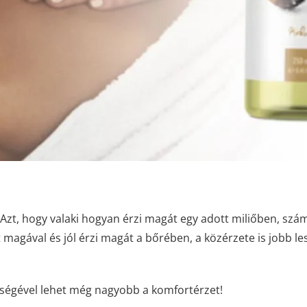
 Azt, hogy valaki hogyan érzi magát egy adott miliőben, szá
magával és jól érzi magát a bőrében, a közérzete is jobb le
ségével lehet még nagyobb a komfortérzet!