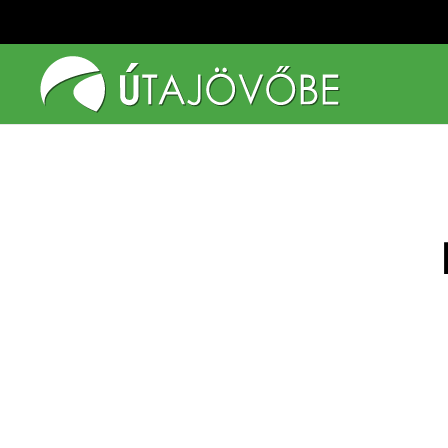
Fő tartalom átugrása