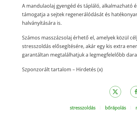
A mandulaolaj gyengéd és tápláló, alkalmazható é
támogatja a sejtek regenerálódását és hatékonyan
halványítására is.
Számos masszázsolaj érhető el, amelyek közül cél
stresszoldás elősegítésére, akár egy kis extra ener
garantáltan megtalálhatjuk a legmegfelelőbb dar
Szponzorált tartalom – Hirdetés (x)
stresszoldás
bőrápolás