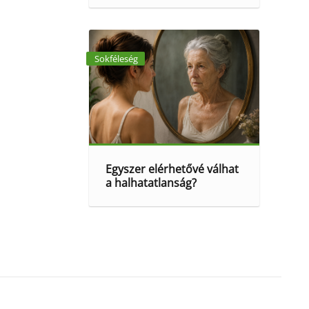
Sokféleség
Egyszer elérhetővé válhat
a halhatatlanság?