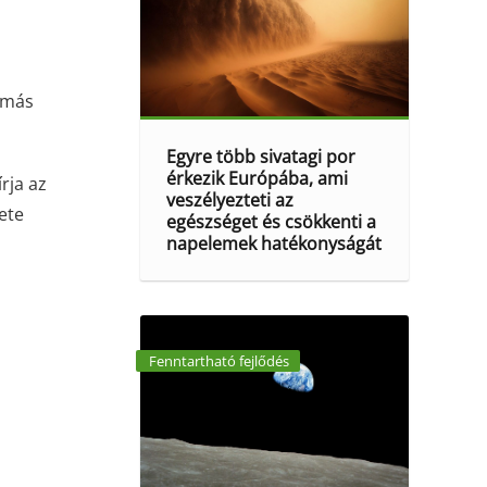
 más
Egyre több sivatagi por
érkezik Európába, ami
rja az
veszélyezteti az
ete
egészséget és csökkenti a
napelemek hatékonyságát
Fenntartható fejlődés