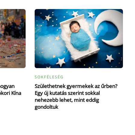
SOKFÉLESÉG
hogyan
Születhetnek gyermekek az űrben?
ókori Kína
Egy új kutatás szerint sokkal
nehezebb lehet, mint eddig
gondoltuk