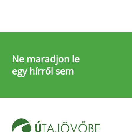
Ne maradjon le
egy hírről sem