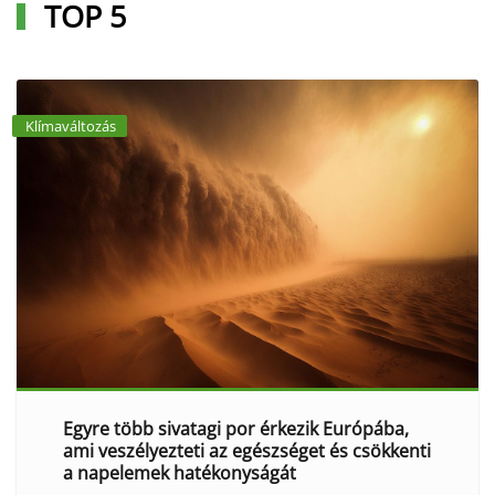
TOP 5
Klímaváltozás
Egyre több sivatagi por érkezik Európába,
ami veszélyezteti az egészséget és csökkenti
a napelemek hatékonyságát