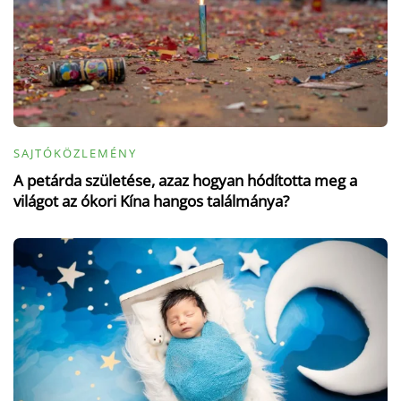
SAJTÓKÖZLEMÉNY
A petárda születése, azaz hogyan hódította meg a
világot az ókori Kína hangos találmánya?