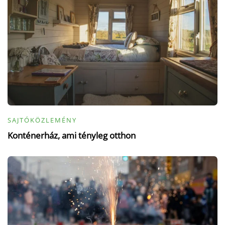
SAJTÓKÖZLEMÉNY
Konténerház, ami tényleg otthon