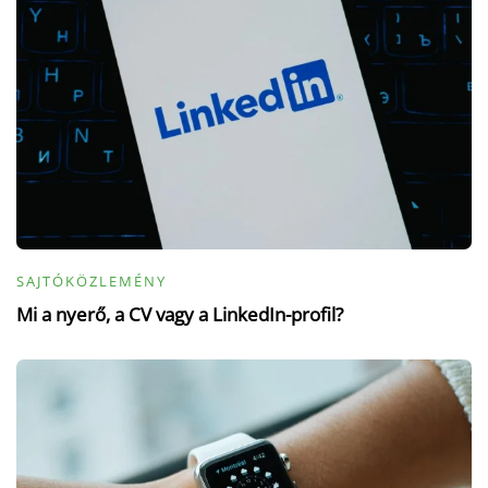
SAJTÓKÖZLEMÉNY
Mi a nyerő, a CV vagy a LinkedIn-profil?