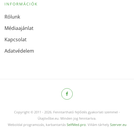
INFORMÁCIÓK
Rólunk
Médiaajánlat
Kapcsolat
Adatvédelem
Copyright © 2011
-
2026.
Fenntartható fejlődés gyakorlati szemmel -
Útajövőbe.eu. Minden jog fenntartva.
Weboldal programozás, karbantartás
SelfMed.pro
. Villám tárhely
Szerver.eu