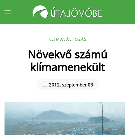
Fő tartalom átugrása
KLÍMAVÁLTOZÁS
Növekvő számú
klímamenekült
2012. szeptember 03