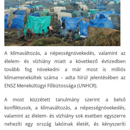
A klímaváltozás, a népességnövekedés, valamint az
élelem- és vízhiány miatt a következő évtizedben
tovább fog növekedni a már most is milliós
klímamenekültek száma – adta hírül jelentésében az
ENSZ Menekültügyi Főbiztossága (UNHCR).
A most közzétett tanulmány szerint a belső
konfliktusok, a klímaváltozás, a népességnövekedés,
valamint az élelem- és vízhiány sok esetben egyszerre
nehezíti egy ország lakóinak életét, és kényszeríti