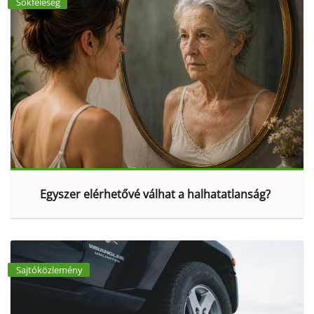
Sokféleség
Egyszer elérhetővé válhat a halhatatlanság?
Sajtóközlemény