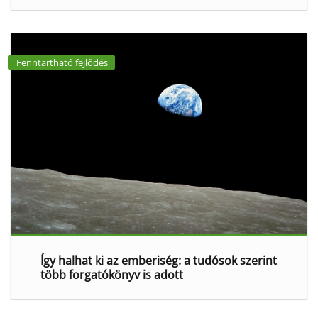
Fenntartható fejlődés
Így halhat ki az emberiség: a tudósok szerint
több forgatókönyv is adott