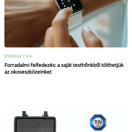
ENERGETIKA
Forradalmi felfedezés: a saját testhőnkből tölthetjük
az okoseszközeinket