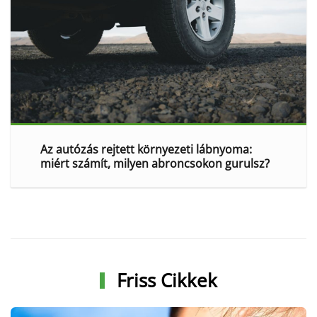
Az autózás rejtett környezeti lábnyoma:
miért számít, milyen abroncsokon gurulsz?
Friss Cikkek