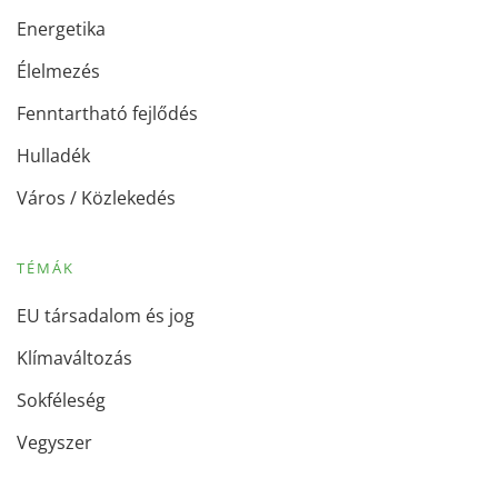
Energetika
Élelmezés
Fenntartható fejlődés
Hulladék
Város / Közlekedés
TÉMÁK
EU társadalom és jog
Klímaváltozás
Sokféleség
Vegyszer