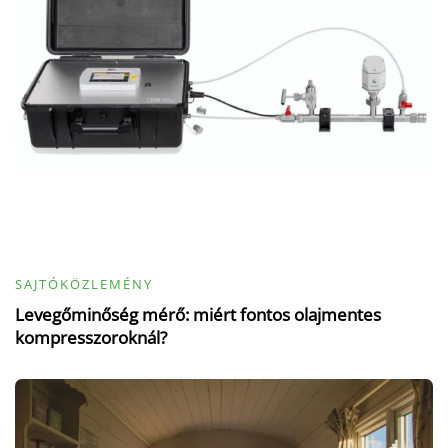
SAJTÓKÖZLEMÉNY
Levegőminőség mérő: miért fontos olajmentes
kompresszoroknál?