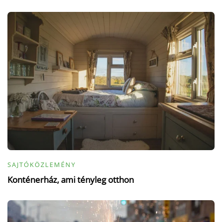
SAJTÓKÖZLEMÉNY
Konténerház, ami tényleg otthon