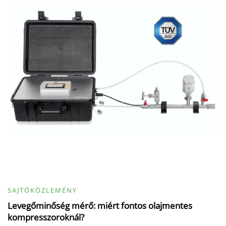
SAJTÓKÖZLEMÉNY
Levegőminőség mérő: miért fontos olajmentes
kompresszoroknál?