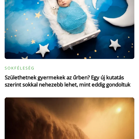
SOKFÉLESÉG
Születhetnek gyermekek az űrben? Egy új kutatás
szerint sokkal nehezebb lehet, mint eddig gondoltuk