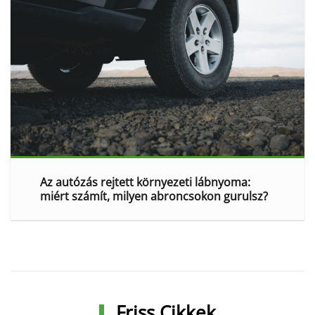
Az autózás rejtett környezeti lábnyoma:
miért számít, milyen abroncsokon gurulsz?
Friss Cikkek