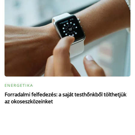
ENERGETIKA
Forradalmi felfedezés: a saját testhőnkből tölthetjük
az okoseszközeinket