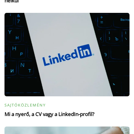
nélkül
SAJTÓKÖZLEMÉNY
Mi a nyerő, a CV vagy a LinkedIn-profil?