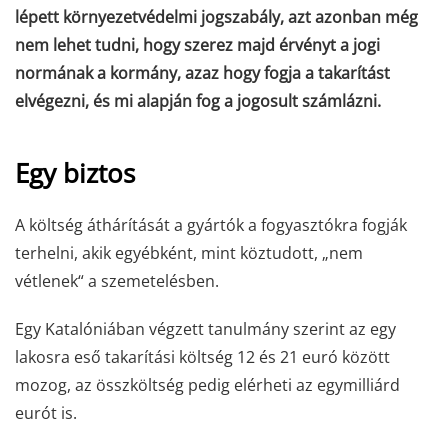
lépett környezetvédelmi jogszabály,
azt azonban még
nem lehet tudni, hogy szerez majd érvényt a jogi
normának a kormány, azaz hogy fogja a takarítást
elvégezni, és mi alapján fog a jogosult számlázni.
Egy biztos
A költség áthárítását a gyártók a fogyasztókra fogják
terhelni, akik egyébként, mint köztudott, „nem
vétlenek“ a szemetelésben.
Egy Katalóniában végzett tanulmány szerint az egy
lakosra eső takarítási költség 12 és 21 euró között
mozog, az összköltség pedig elérheti az egymilliárd
eurót is.