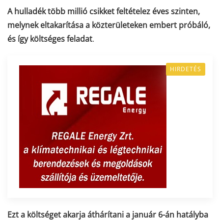
A hulladék több millió csikket feltételez éves szinten,
melynek eltakarítása a közterületeken embert próbáló,
és így költséges feladat
.
HIRDETÉS
Ezt a költséget akarja áthárítani a január 6-án hatályba