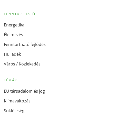
FENNTARTHATÓ
Energetika
Élelmezés
Fenntartható fejlődés
Hulladék
Város / Közlekedés
TÉMÁK
EU társadalom és jog
Klímaváltozás
Sokféleség