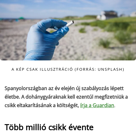
A KÉP CSAK ILLUSZTRÁCIÓ (FORRÁS: UNSPLASH)
Spanyolországban az év elején új szabályozás lépett
életbe. A dohánygyáraknak kell ezentúl megfizetniük a
csikk eltakarításának a költségét,
írja a Guardian
.
Több millió csikk évente