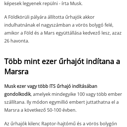
képesek legyenek repülni - írta Musk.
A Földkörüli pályára állította űrhajók akkor
indulhatnának el nagyszámban a vörös bolygó felé,
amikor a Föld és a Mars együttállása kedvező lesz, azaz
26 havonta.
Több mint ezer űrhajót indítana a
Marsra
Musk ezer vagy több ITS űrhajó indításában
gondolkodik
, amelyek mindegyike 100 vagy több ember
szállítana. Ily módon egymillió embert juttathatna el a
Marsra a következő 50-100 évben.
Az űrhajók kilenc Raptor-hajtómű és a vörös bolygón