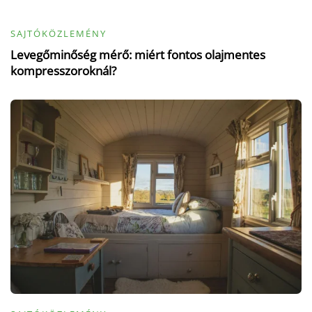
SAJTÓKÖZLEMÉNY
Levegőminőség mérő: miért fontos olajmentes
kompresszoroknál?