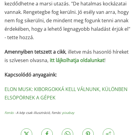
kezdődhetne a marsi utazás. "De hatalmas kockázatai
vannak. Rengetegbe fog kerülni. Jó esély van arra, hogy
nem fog sikerülni, de mindent meg fogunk tenni annak
érdekében, hogy a lehető legnagyobb haladást érjük el"
- tette hozzá.
Amennyiben tetszett a cikk
, illetve más hasonló híreket
is szívesen olvasna,
itt lájkolhatja oldalunkat
!
Kapcsolódó anyagaink:
ELON MUSK: KIBORGOKKÁ KELL VÁLNUNK, KÜLÖNBEN
ELSÖPÖRNEK A GÉPEK
Forrás
- A kép csak illusztráció, forrás:
pixabay