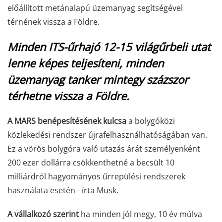
előállított metánalapú üzemanyag segítségével
térnének vissza a Földre.
Minden ITS-űrhajó 12-15 világűrbeli utat
lenne képes teljesíteni, minden
üzemanyag tanker mintegy százszor
térhetne vissza a Földre.
A MARS benépesítésének kulcsa
a bolygóközi
közlekedési rendszer újrafelhasználhatóságában van.
Ez a vörös bolygóra való utazás árát személyenként
200 ezer dollárra csökkenthetné a becsült 10
milliárdról hagyományos űrrepülési rendszerek
használata esetén - írta Musk.
A vállalkozó szerint
ha minden jól megy, 10 év múlva