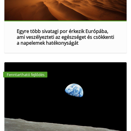
Egyre több sivatagi por érkezik Európába,
ami veszélyezteti az egészséget és csökkenti
a napelemek hatékonyságát
Fenntartható fejlődés