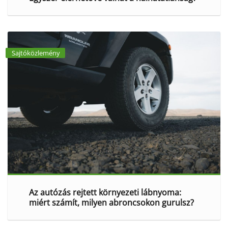
Sajtóközlemény
Az autózás rejtett környezeti lábnyoma:
miért számít, milyen abroncsokon gurulsz?