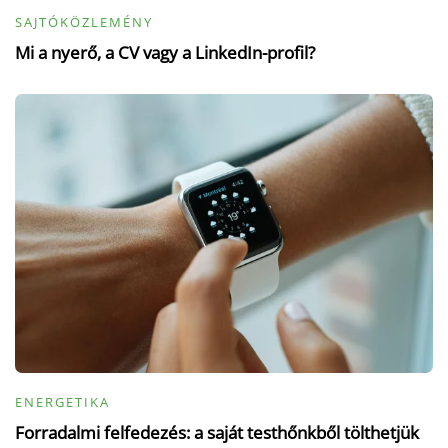
SAJTÓKÖZLEMÉNY
Mi a nyerő, a CV vagy a LinkedIn-profil?
ENERGETIKA
Forradalmi felfedezés: a saját testhőnkből tölthetjük