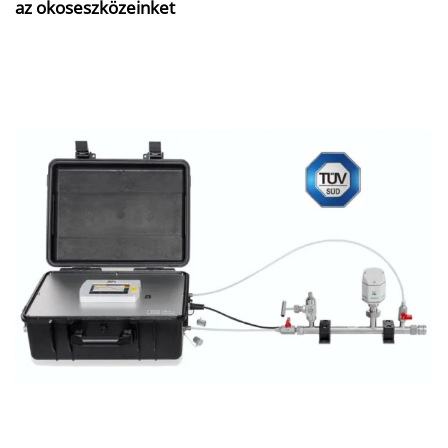
az okoseszközeinket