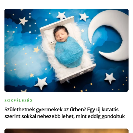
SOKFÉLESÉG
Születhetnek gyermekek az űrben? Egy új kutatás
szerint sokkal nehezebb lehet, mint eddig gondoltuk