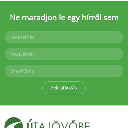
Ne maradjon le
egy hírről sem
Feliratkozás