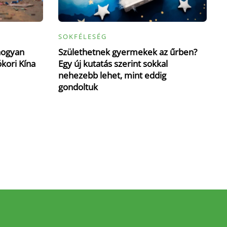
SOKFÉLESÉG
hogyan
Születhetnek gyermekek az űrben?
ókori Kína
Egy új kutatás szerint sokkal
nehezebb lehet, mint eddig
gondoltuk