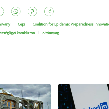
járvány
Cepi
Coalition for Epidemic Preparedness Innovati
szségügyi kataklizma
oltóanyag