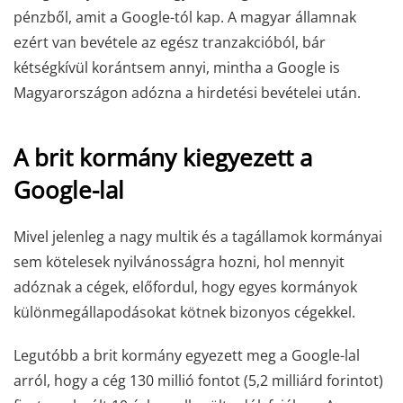
pénzből, amit a Google-tól kap. A magyar államnak
ezért van bevétele az egész tranzakcióból, bár
kétségkívül korántsem annyi, mintha a Google is
Magyarországon adózna a hirdetési bevételei után.
A brit kormány kiegyezett a
Google-lal
Mivel jelenleg a nagy multik és a tagállamok kormányai
sem kötelesek nyilvánosságra hozni, hol mennyit
adóznak a cégek, előfordul, hogy egyes kormányok
különmegállapodásokat kötnek bizonyos cégekkel.
Legutóbb a brit kormány egyezett meg a Google-lal
arról, hogy a cég 130 millió fontot (5,2 milliárd forintot)