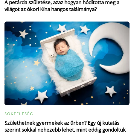
A petárda születése, azaz hogyan hódította meg a
világot az ókori Kína hangos találmánya?
SOKFÉLESÉG
Születhetnek gyermekek az űrben? Egy új kutatás
szerint sokkal nehezebb lehet, mint eddig gondoltuk