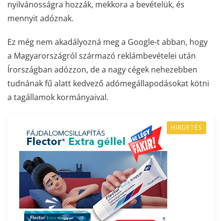
nyilvánosságra hozzák, mekkora a bevételük, és
mennyit adóznak.
Ez még nem akadályozná meg a Google-t abban, hogy
a Magyarországról származó reklámbevételei után
Írországban adózzon, de a nagy cégek nehezebben
tudnának fű alatt kedvező adómegállapodásokat kötni
a tagállamok kormányaival.
HIRDETÉS