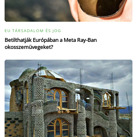
EU TÁRSADALOM ÉS JOG
Betilthatják Európában a Meta Ray-Ban
okosszemüvegeket?