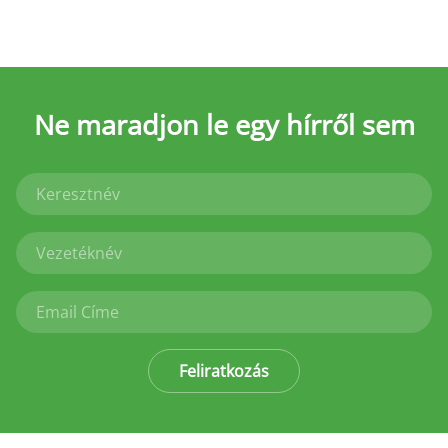
Ne maradjon le
egy hírről sem
Feliratkozás