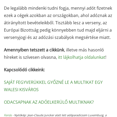
De legalább mindenki tudni fogja, mennyi adót fizetnek
ezek a cégek azokban az országokban, ahol adóznak az
átirányított bevételeikből. Tisztább lesz a verseny, az
Európai Bizottság pedig könnyebben tud majd eljárni a
versenyjogi és az adózási szabályok megsértése miatt.
Amennyiben tetszett a cikkünk
, illetve más hasonló
híreket is szívesen olvasna,
itt lájkolhatja oldalunkat
!
Kapcsolódó cikkeink:
SAJÁT FEGYVERÜKKEL GYŐZNÉ LE A MULTIKAT EGY
WALESI KISVÁROS
ODACSAPNAK AZ ADÓELKERÜLŐ MULTIKNAK?
Forrás
- Nyitókép:
Jean-Claude Juncker alatt lett adóparadicsom Luxemburg, a