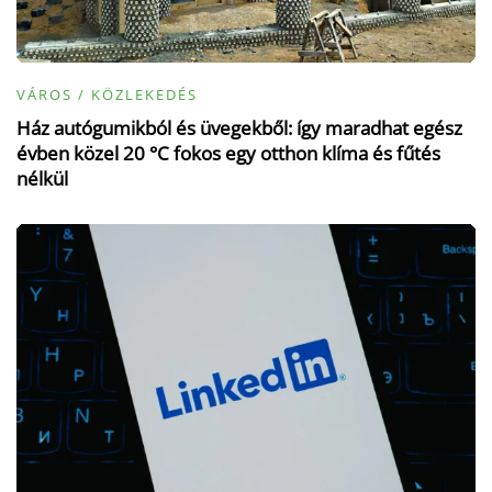
VÁROS / KÖZLEKEDÉS
Ház autógumikból és üvegekből: így maradhat egész
évben közel 20 °C fokos egy otthon klíma és fűtés
nélkül