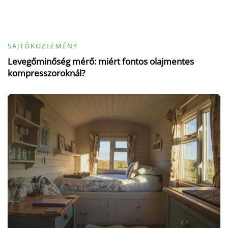
SAJTÓKÖZLEMÉNY
Levegőminőség mérő: miért fontos olajmentes
kompresszoroknál?