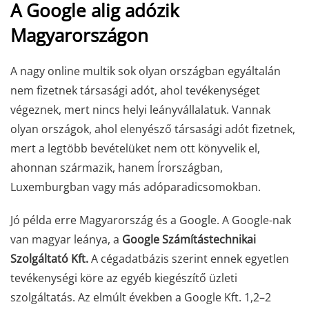
A Google alig adózik
Magyarországon
A nagy online multik sok olyan országban egyáltalán
nem fizetnek társasági adót, ahol tevékenységet
végeznek, mert nincs helyi leányvállalatuk. Vannak
olyan országok, ahol elenyésző társasági adót fizetnek,
mert a legtöbb bevételüket nem ott könyvelik el,
ahonnan származik, hanem Írországban,
Luxemburgban vagy más adóparadicsomokban.
Jó példa erre Magyarország és a Google. A Google-nak
van magyar leánya, a
Google Számítástechnikai
Szolgáltató Kft.
A cégadatbázis szerint ennek egyetlen
tevékenységi köre az egyéb kiegészítő üzleti
szolgáltatás. Az elmúlt években a Google Kft. 1,2–2