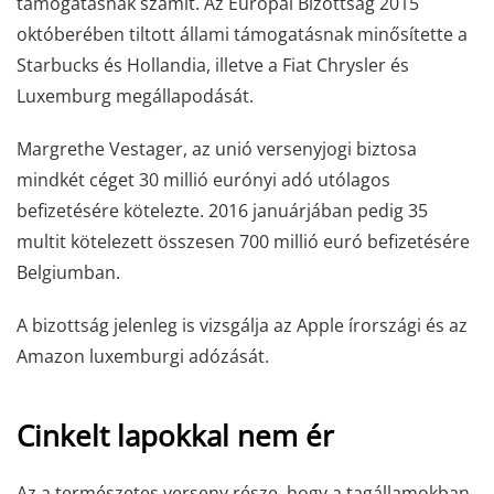
támogatásnak számít. Az Európai Bizottság 2015
októberében tiltott állami támogatásnak minősítette a
Starbucks és Hollandia, illetve a Fiat Chrysler és
Luxemburg megállapodását.
Margrethe Vestager, az unió versenyjogi biztosa
mindkét céget 30 millió eurónyi adó utólagos
befizetésére kötelezte. 2016 januárjában pedig 35
multit kötelezett összesen 700 millió euró befizetésére
Belgiumban.
A bizottság jelenleg is vizsgálja az Apple írországi és az
Amazon luxemburgi adózását.
Cinkelt lapokkal nem ér
Az a természetes verseny része, hogy a tagállamokban