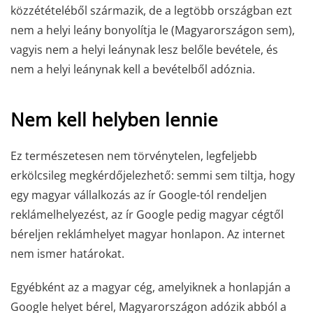
közzétételéből származik, de a legtöbb országban ezt
nem a helyi leány bonyolítja le (Magyarországon sem),
vagyis nem a helyi leánynak lesz belőle bevétele, és
nem a helyi leánynak kell a bevételből adóznia.
Nem kell helyben lennie
Ez természetesen nem törvénytelen, legfeljebb
erkölcsileg megkérdőjelezhető: semmi sem tiltja, hogy
egy magyar vállalkozás az ír Google-tól rendeljen
reklámelhelyezést, az ír Google pedig magyar cégtől
béreljen reklámhelyet magyar honlapon. Az internet
nem ismer határokat.
Egyébként az a magyar cég, amelyiknek a honlapján a
Google helyet bérel, Magyarországon adózik abból a