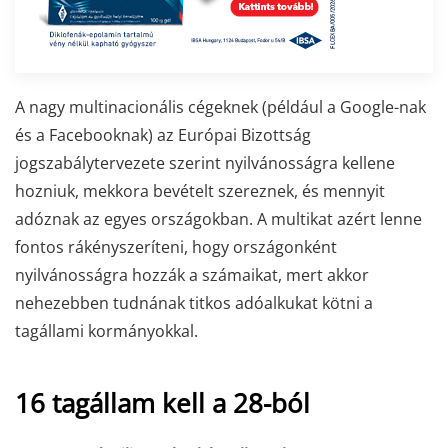
A nagy multinacionális cégeknek (például a Google-nak
és a Facebooknak) az Európai Bizottság
jogszabálytervezete szerint nyilvánosságra kellene
hozniuk, mekkora bevételt szereznek, és mennyit
adóznak az egyes országokban. A multikat azért lenne
fontos rákényszeríteni, hogy országonként
nyilvánosságra hozzák a számaikat, mert akkor
nehezebben tudnának titkos adóalkukat kötni a
tagállami kormányokkal.
16 tagállam kell a 28-ból