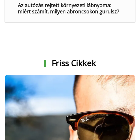
Az autózás rejtett környezeti lábnyoma:
miért számít, milyen abroncsokon gurulsz?
Friss Cikkek