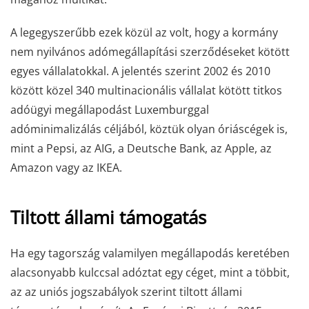
A legegyszerűbb ezek közül az volt, hogy a kormány
nem nyilvános adómegállapítási szerződéseket kötött
egyes vállalatokkal. A jelentés szerint 2002 és 2010
között közel 340 multinacionális vállalat kötött titkos
adóügyi megállapodást Luxemburggal
adóminimalizálás céljából, köztük olyan óriáscégek is,
mint a Pepsi, az AIG, a Deutsche Bank, az Apple, az
Amazon vagy az IKEA.
Tiltott állami támogatás
Ha egy tagország valamilyen megállapodás keretében
alacsonyabb kulccsal adóztat egy céget, mint a többit,
az az uniós jogszabályok szerint tiltott állami