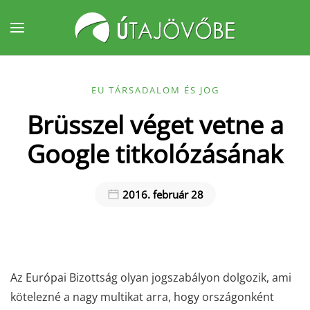
Fő tartalom átugrása
EU TÁRSADALOM ÉS JOG
Brüsszel véget vetne a
Google titkolózásának
2016. február 28
Az Európai Bizottság olyan jogszabályon dolgozik, ami
kötelezné a nagy multikat arra, hogy országonként