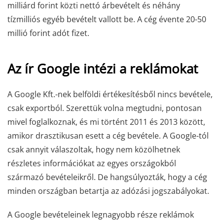
milliárd forint közti nettó árbevételt és néhány
tízmilliós egyéb bevételt vallott be. A cég évente 20-50
millió forint adót fizet.
Az ír Google intézi a reklámokat
A Google Kft.-nek belföldi értékesítésből nincs bevétele,
csak exportból. Szerettük volna megtudni, pontosan
mivel foglalkoznak, és mi történt 2011 és 2013 között,
amikor drasztikusan esett a cég bevétele. A Google-tól
csak annyit válaszoltak, hogy nem közölhetnek
részletes információkat az egyes országokból
származó bevételeikről. De hangsúlyozták, hogy a cég
minden országban betartja az adózási jogszabályokat.
A Google bevételeinek legnagyobb része reklámok