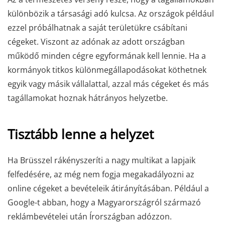
különbözik a társasági adó kulcsa. Az országok például
ezzel próbálhatnak a saját területükre csábítani
cégeket. Viszont az adónak az adott országban
működő minden cégre egyformának kell lennie. Ha a
kormányok titkos különmegállapodásokat köthetnek
egyik vagy másik vállalattal, azzal más cégeket és más
tagállamokat hoznak hátrányos helyzetbe.
Tisztább lenne a helyzet
Ha Brüsszel rákényszeríti a nagy multikat a lapjaik
felfedésére, az még nem fogja megakadályozni az
online cégeket a bevételeik átirányításában. Például a
Google-t abban, hogy a Magyarországról származó
reklámbevételei után Írországban adózzon.