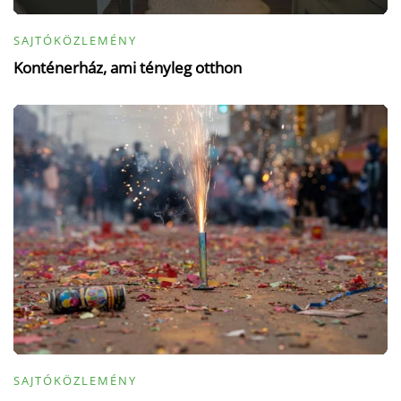
SAJTÓKÖZLEMÉNY
Konténerház, ami tényleg otthon
SAJTÓKÖZLEMÉNY