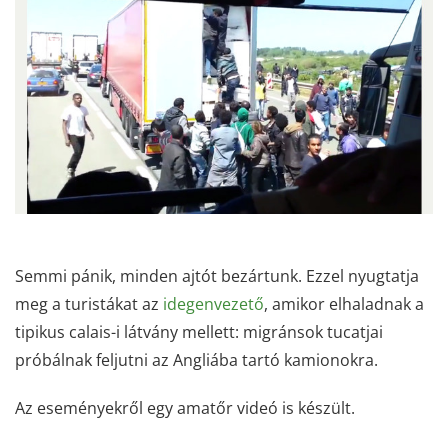
Semmi pánik, minden ajtót bezártunk. Ezzel nyugtatja
meg a turistákat az
idegenvezető
, amikor elhaladnak a
tipikus calais-i látvány mellett: migránsok tucatjai
próbálnak feljutni az Angliába tartó kamionokra.
Az eseményekről egy amatőr videó is készült.