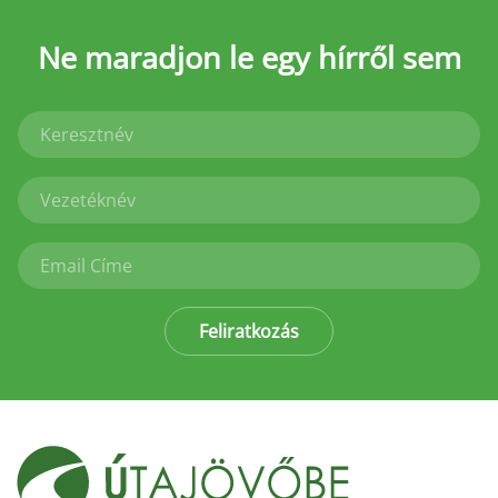
Ne maradjon le
egy hírről sem
Feliratkozás