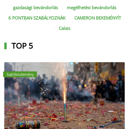
gazdasági bevándorlás
megélhetési bevándorlás
6 PONTBAN SZABÁLYOZNÁK
CAMERON BEKEMÉNYÍT
Calais
TOP 5
Sajtóközlemény