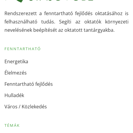
Rendszerezett a fenntartható fejlődés oktatásához is
felhasználható tudás. Segíti az oktatók környezeti
nevelésének beépítését az oktatott tantárgyakba.
FENNTARTHATÓ
Energetika
Élelmezés
Fenntartható fejlődés
Hulladék
Város / Közlekedés
TÉMÁK