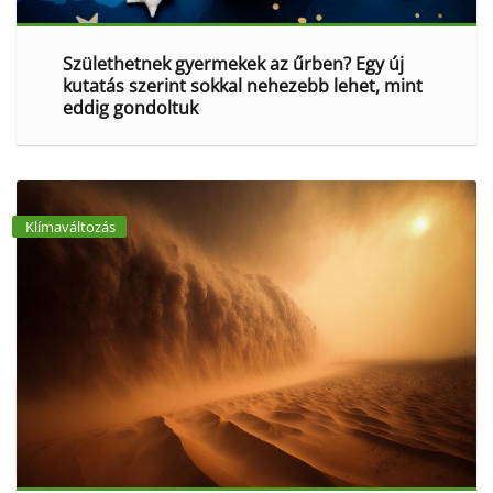
Születhetnek gyermekek az űrben? Egy új
kutatás szerint sokkal nehezebb lehet, mint
eddig gondoltuk
Klímaváltozás