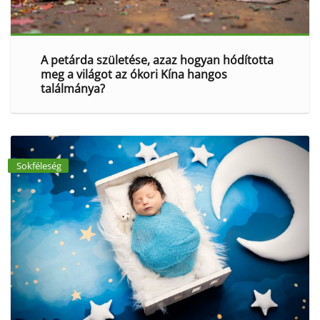
A petárda születése, azaz hogyan hódította
meg a világot az ókori Kína hangos
találmánya?
Sokféleség