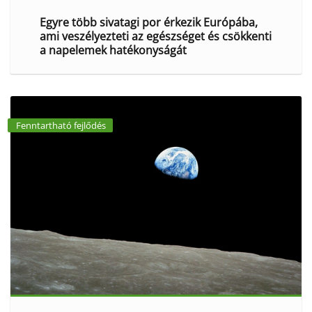
Egyre több sivatagi por érkezik Európába,
ami veszélyezteti az egészséget és csökkenti
a napelemek hatékonyságát
Fenntartható fejlődés