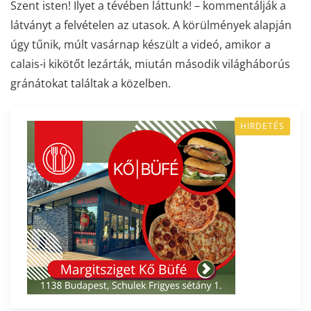
Szent isten! Ilyet a tévében láttunk! – kommentálják a
látványt a felvételen az utasok. A körülmények alapján
úgy tűnik, múlt vasárnap készült a videó, amikor a
calais-i kikötőt lezárták, miután második világháborús
gránátokat találtak a közelben.
HIRDETÉS