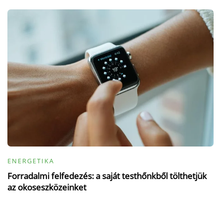
ENERGETIKA
Forradalmi felfedezés: a saját testhőnkből tölthetjük
az okoseszközeinket