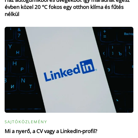
évben közel 20 °C fokos egy otthon klíma és fűtés
nélkül
SAJTÓKÖZLEMÉNY
Mi a nyerő, a CV vagy a LinkedIn-profil?