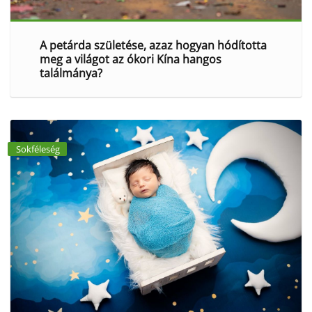
A petárda születése, azaz hogyan hódította
meg a világot az ókori Kína hangos
találmánya?
Sokféleség