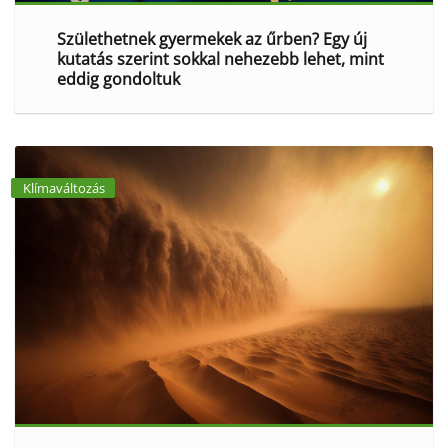
Születhetnek gyermekek az űrben? Egy új
kutatás szerint sokkal nehezebb lehet, mint
eddig gondoltuk
Klímaváltozás