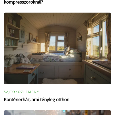
kompresszoroknál?
SAJTÓKÖZLEMÉNY
Konténerház, ami tényleg otthon