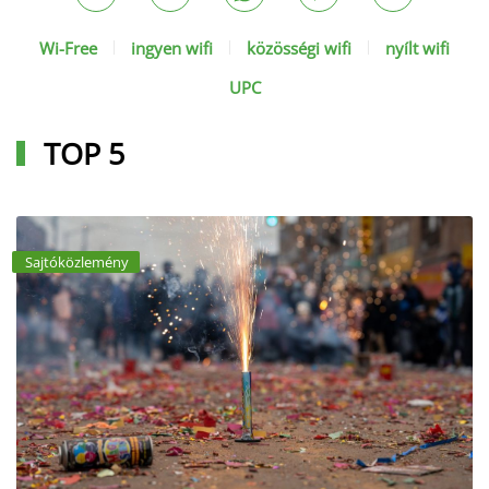
Wi-Free
ingyen wifi
közösségi wifi
nyílt wifi
UPC
TOP 5
Sajtóközlemény