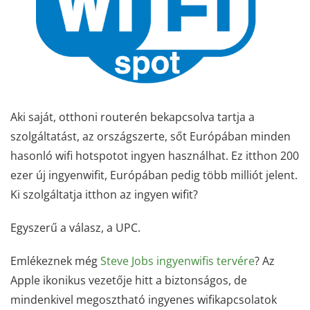
Aki saját, otthoni routerén bekapcsolva tartja a
szolgáltatást, az országszerte, sőt Európában minden
hasonló wifi hotspotot ingyen használhat. Ez itthon 200
ezer új ingyenwifit, Európában pedig több milliót jelent.
Ki szolgáltatja itthon az ingyen wifit?
Egyszerű a válasz, a UPC.
Emlékeznek még
Steve Jobs ingyenwifis tervére
? Az
Apple ikonikus vezetője hitt a biztonságos, de
mindenkivel megosztható ingyenes wifikapcsolatok