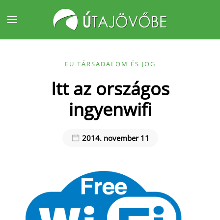
Fő tartalom átugrása
EU TÁRSADALOM ÉS JOG
Itt az országos
ingyenwifi
2014. november 11