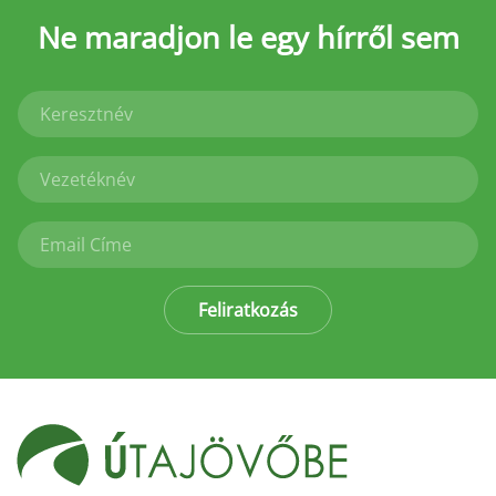
Ne maradjon le
egy hírről sem
Feliratkozás