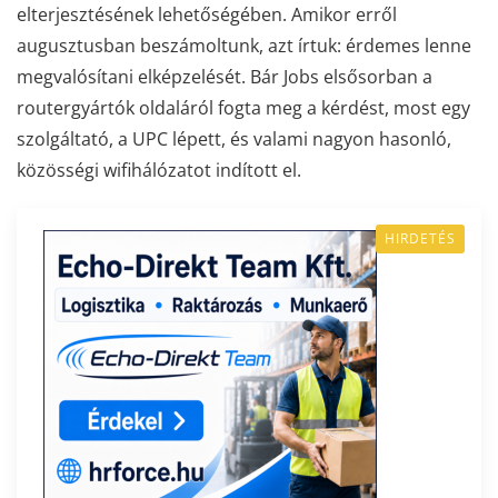
elterjesztésének lehetőségében. Amikor erről
augusztusban beszámoltunk, azt írtuk: érdemes lenne
megvalósítani elképzelését. Bár Jobs elsősorban a
routergyártók oldaláról fogta meg a kérdést, most egy
szolgáltató, a UPC lépett, és valami nagyon hasonló,
közösségi wifihálózatot indított el.
HIRDETÉS