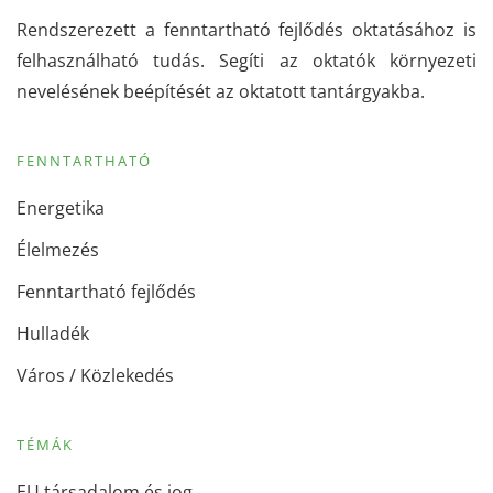
Rendszerezett a fenntartható fejlődés oktatásához is
felhasználható tudás. Segíti az oktatók környezeti
nevelésének beépítését az oktatott tantárgyakba.
FENNTARTHATÓ
Energetika
Élelmezés
Fenntartható fejlődés
Hulladék
Város / Közlekedés
TÉMÁK
EU társadalom és jog