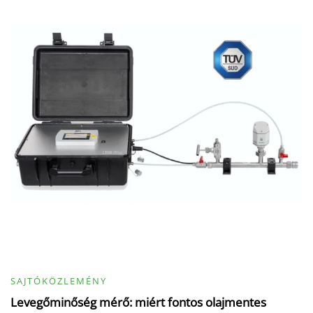
SAJTÓKÖZLEMÉNY
Levegőminőség mérő: miért fontos olajmentes