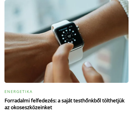
ENERGETIKA
Forradalmi felfedezés: a saját testhőnkből tölthetjük
az okoseszközeinket