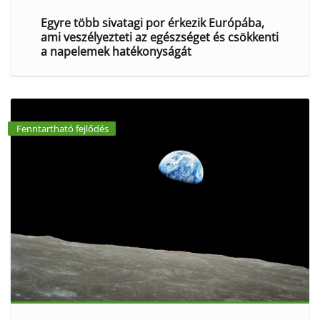
Egyre több sivatagi por érkezik Európába,
ami veszélyezteti az egészséget és csökkenti
a napelemek hatékonyságát
Fenntartható fejlődés