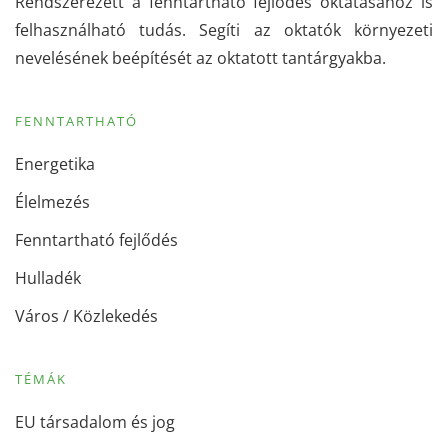
Rendszerezett a fenntartható fejlődés oktatásához is
felhasználható tudás. Segíti az oktatók környezeti
nevelésének beépítését az oktatott tantárgyakba.
FENNTARTHATÓ
Energetika
Élelmezés
Fenntartható fejlődés
Hulladék
Város / Közlekedés
TÉMÁK
EU társadalom és jog