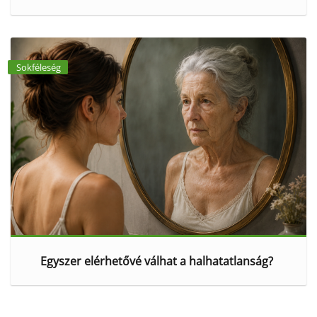
Sokféleség
Egyszer elérhetővé válhat a halhatatlanság?