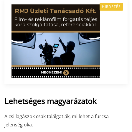
HIRDETÉS
Lehetséges magyarázatok
A csillagászok csak találgatják, mi lehet a furcsa
jelenség oka.