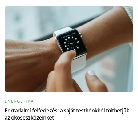
ENERGETIKA
Forradalmi felfedezés: a saját testhőnkből tölthetjük
az okoseszközeinket