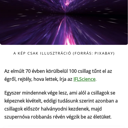
A KÉP CSAK ILLUSZTRÁCIÓ (FORRÁS: PIXABAY)
Az elmúlt 70 évben körülbelül 100 csillag tűnt el az
égről, rejtély, hova lettek,
írja az
IFLScience
.
Egyszer mindennek vége lesz, ami alól a csillagok se
képeznek kivételt, eddigi tudásunk szerint azonban a
csillagok először halványodni kezdenek, majd
szupernóva robbanás révén végzik be az életüket
.