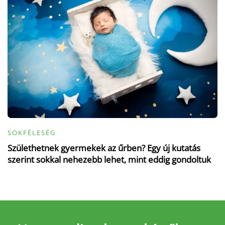
SOKFÉLESÉG
Születhetnek gyermekek az űrben? Egy új kutatás
szerint sokkal nehezebb lehet, mint eddig gondoltuk