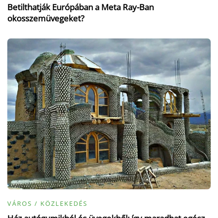
Betilthatják Európában a Meta Ray-Ban
okosszemüvegeket?
VÁROS / KÖZLEKEDÉS