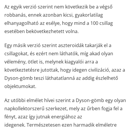
Az egyik verzió szerint nem következik be a végső
robbanás, ennek azonban kicsi, gyakorlatilag
elhanyagolható az esélye, hogy mind a 100 csillag
esetében bekövetkezhetett volna.
Egy másik verzió szerint aszteroidák takarják el a
csillagokat, és ezért nem láthatók, míg akad olyan
vélemény, ötlet is, melynek kiagyalói arra a
következtetésre jutottak, hogy idegen civilizáció, azaz a
Dyson-gömb teszi láthatatlanná az addig észlelhető
objektumokat.
Az utóbbi elmélet hívei szerint a Dyson-gömb egy olyan
napkollektorszerű szerkezet, mely az űrben fogja fel a
fényt, azaz így jutnak energiához az
idegenek.
Természetesen ezen harmadik elméletre