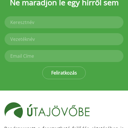
Ne maradjon le
egy hírről sem
Feliratkozás