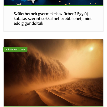
Születhetnek gyermekek az űrben? Egy új
kutatás szerint sokkal nehezebb lehet, mint
eddig gondoltuk
Klímaváltozás