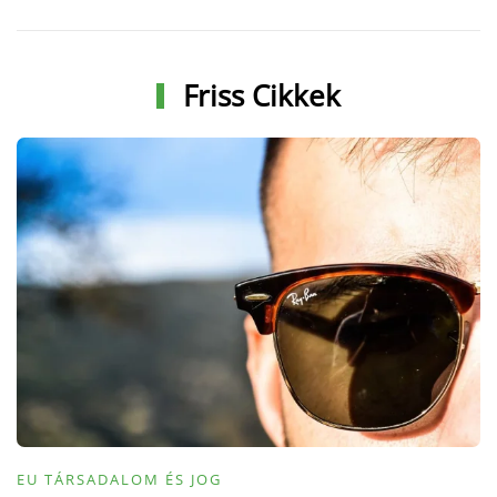
Friss Cikkek
EU TÁRSADALOM ÉS JOG