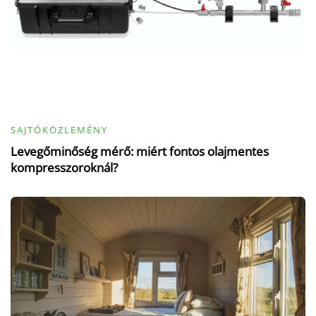
SAJTÓKÖZLEMÉNY
Levegőminőség mérő: miért fontos olajmentes
kompresszoroknál?