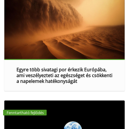
Egyre több sivatagi por érkezik Európába,
ami veszélyezteti az egészséget és csökkenti
a napelemek hatékonyságát
Fenntartható fejlődés