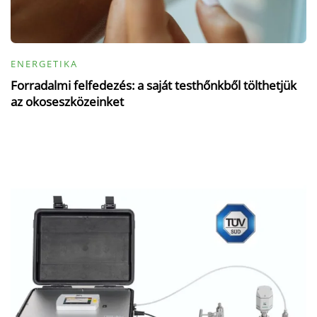
ENERGETIKA
Forradalmi felfedezés: a saját testhőnkből tölthetjük
az okoseszközeinket