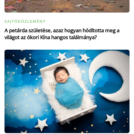
SAJTÓKÖZLEMÉNY
A petárda születése, azaz hogyan hódította meg a
világot az ókori Kína hangos találmánya?