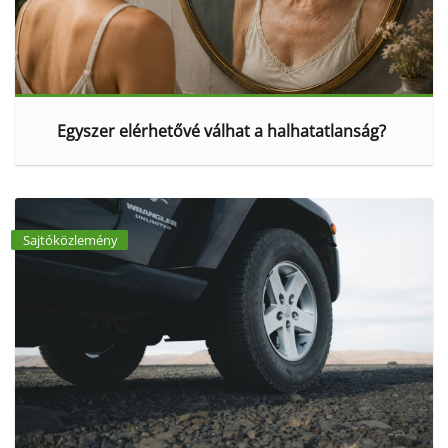
Egyszer elérhetővé válhat a halhatatlanság?
Sajtóközlemény