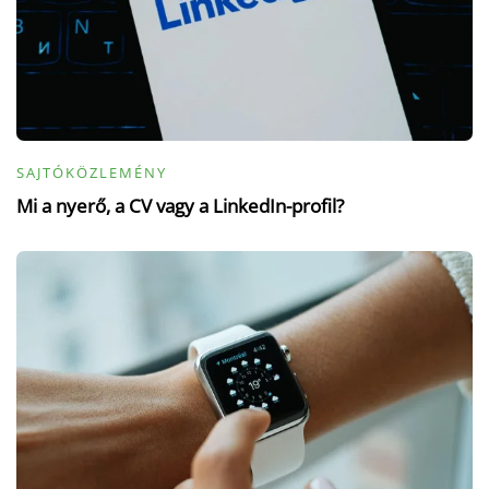
SAJTÓKÖZLEMÉNY
Mi a nyerő, a CV vagy a LinkedIn-profil?