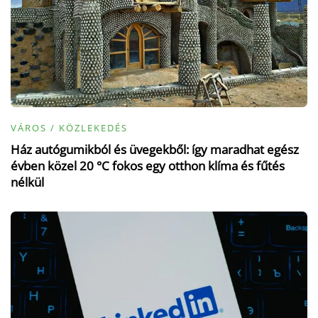
VÁROS / KÖZLEKEDÉS
Ház autógumikból és üvegekből: így maradhat egész
évben közel 20 °C fokos egy otthon klíma és fűtés
nélkül