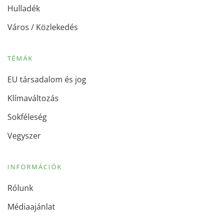
Hulladék
Város / Közlekedés
TÉMÁK
EU társadalom és jog
Klímaváltozás
Sokféleség
Vegyszer
INFORMÁCIÓK
Rólunk
Médiaajánlat