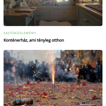
SAJTÓKÖZLEMÉNY
Konténerház, ami tényleg otthon