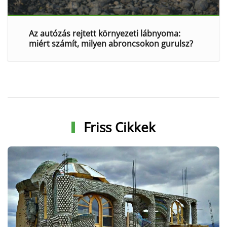
Az autózás rejtett környezeti lábnyoma:
miért számít, milyen abroncsokon gurulsz?
Friss Cikkek