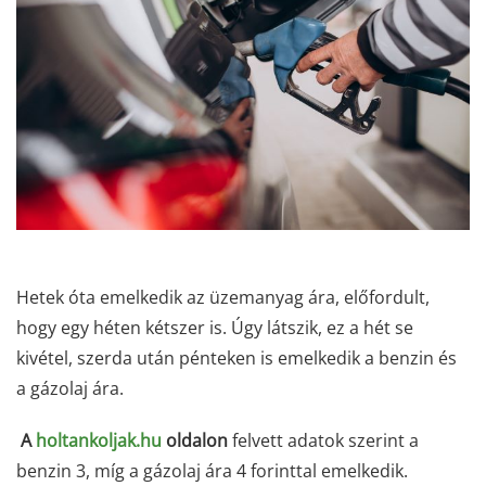
Hetek óta emelkedik az üzemanyag ára, előfordult,
hogy egy héten kétszer is. Úgy látszik, ez a hét se
kivétel, szerda után pénteken is emelkedik a benzin és
a gázolaj ára.
A
holtankoljak.hu
oldalon
felvett adatok szerint a
benzin 3, míg a gázolaj ára 4 forinttal emelkedik.