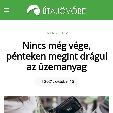
Fő tartalom átugrása
ENERGETIKA
Nincs még vége,
pénteken megint drágul
az üzemanyag
2021. október 13