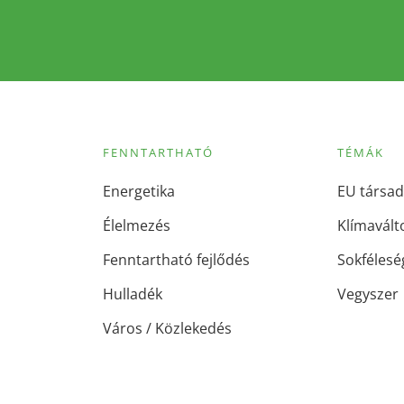
FENNTARTHATÓ
TÉMÁK
Energetika
EU társad
Élelmezés
Klímavált
Fenntartható fejlődés
Sokfélesé
Hulladék
Vegyszer
Város / Közlekedés