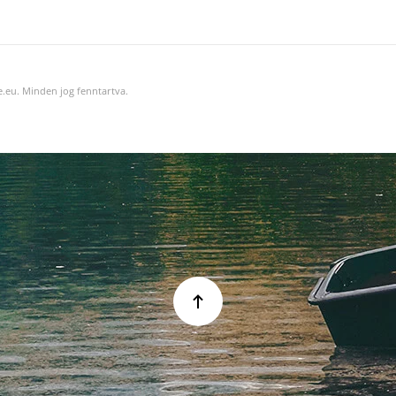
.eu. Minden jog fenntartva.