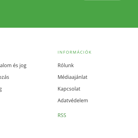
INFORMÁCIÓK
alom és jog
Rólunk
ozás
Médiaajánlat
g
Kapcsolat
Adatvédelem
RSS