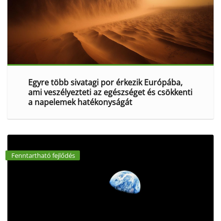
Egyre több sivatagi por érkezik Európába,
ami veszélyezteti az egészséget és csökkenti
a napelemek hatékonyságát
Fenntartható fejlődés