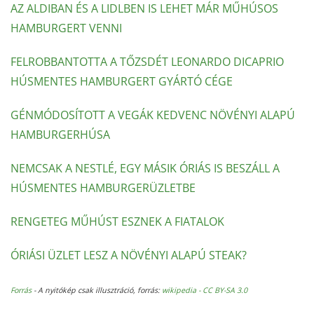
AZ ALDIBAN ÉS A LIDLBEN IS LEHET MÁR MŰHÚSOS
HAMBURGERT VENNI
FELROBBANTOTTA A TŐZSDÉT LEONARDO DICAPRIO
HÚSMENTES HAMBURGERT GYÁRTÓ CÉGE
GÉNMÓDOSÍTOTT A VEGÁK KEDVENC NÖVÉNYI ALAPÚ
HAMBURGERHÚSA
NEMCSAK A NESTLÉ, EGY MÁSIK ÓRIÁS IS BESZÁLL A
HÚSMENTES HAMBURGERÜZLETBE
RENGETEG MŰHÚST ESZNEK A FIATALOK
ÓRIÁSI ÜZLET LESZ A NÖVÉNYI ALAPÚ STEAK?
Forrás
- A nyitókép csak illusztráció, forrás:
wikipedia -
CC BY-SA 3.0