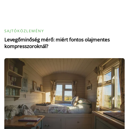
SAJTÓKÖZLEMÉNY
Levegőminőség mérő: miért fontos olajmentes
kompresszoroknál?