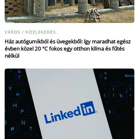
VÁROS / KÖZLEKEDÉS
Ház autógumikból és üvegekből: így maradhat egész
évben közel 20 °C fokos egy otthon klíma és fűtés
nélkül