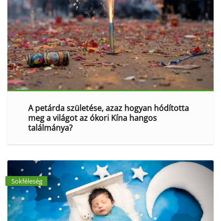
A petárda születése, azaz hogyan hódította
meg a világot az ókori Kína hangos
találmánya?
Sokféleség