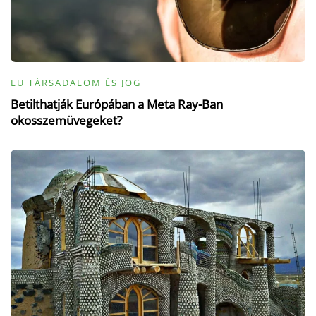
EU TÁRSADALOM ÉS JOG
Betilthatják Európában a Meta Ray-Ban
okosszemüvegeket?