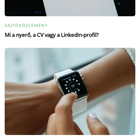
SAJTÓKÖZLEMÉNY
Mi a nyerő, a CV vagy a LinkedIn-profil?