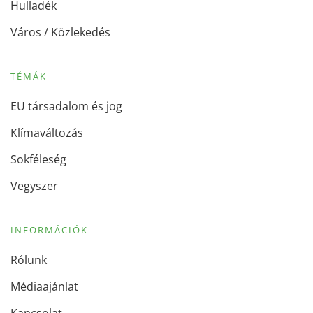
Hulladék
Város / Közlekedés
TÉMÁK
EU társadalom és jog
Klímaváltozás
Sokféleség
Vegyszer
INFORMÁCIÓK
Rólunk
Médiaajánlat
Kapcsolat