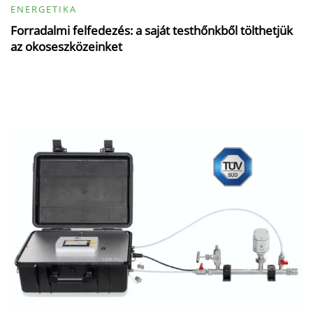
ENERGETIKA
Forradalmi felfedezés: a saját testhőnkből tölthetjük
az okoseszközeinket