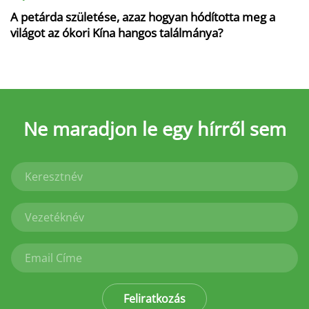
A petárda születése, azaz hogyan hódította meg a
világot az ókori Kína hangos találmánya?
Ne maradjon le
egy hírről sem
Feliratkozás