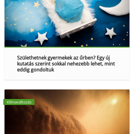
Születhetnek gyermekek az űrben? Egy új
kutatás szerint sokkal nehezebb lehet, mint
eddig gondoltuk
Klímaváltozás