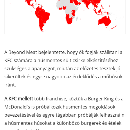
A Beyond Meat bejelentette, hogy ők fogják szállítani a
KFC számára a húsmentes sült csirke elkészítéséhez
szükséges alapanyagot, miután az előzetes tesztek jól
sikerültek és egyre nagyobb az érdeklődés a műhúsok
iránt.
A KFC mellett
több franchise, köztük a Burger King és a
McDonald's is próbálkozik húsmentes megoldások
bevezetésével és egyre tágabban próbálják felhasználni
a húsmentes húsokat a különböző burgerek és ételek