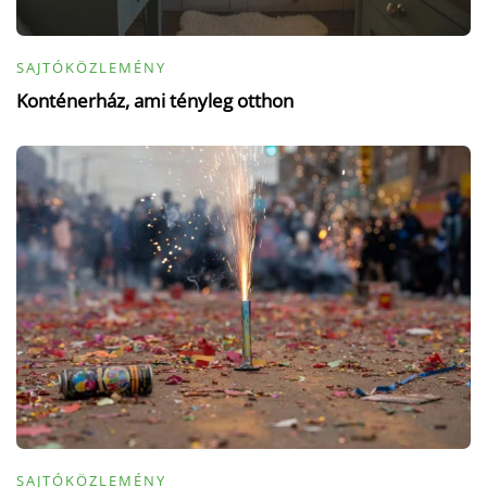
SAJTÓKÖZLEMÉNY
Konténerház, ami tényleg otthon
SAJTÓKÖZLEMÉNY