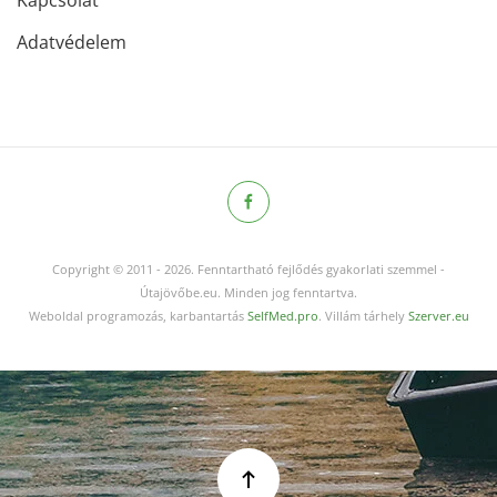
Adatvédelem
Copyright © 2011
-
2026.
Fenntartható fejlődés gyakorlati szemmel -
Útajövőbe.eu. Minden jog fenntartva.
Weboldal programozás, karbantartás
SelfMed.pro
. Villám tárhely
Szerver.eu