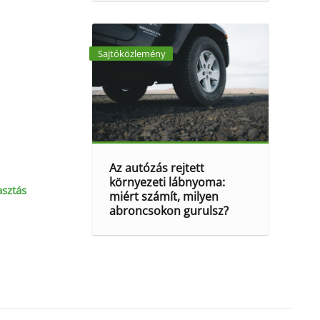
Sajtóközlemény
Az autózás rejtett
környezeti lábnyoma:
asztás
miért számít, milyen
abroncsokon gurulsz?