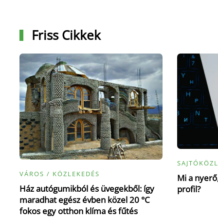
Friss Cikkek
SAJTÓKÖZ
VÁROS / KÖZLEKEDÉS
Mi a nyerő,
Ház autógumikból és üvegekből: így
profil?
maradhat egész évben közel 20 °C
fokos egy otthon klíma és fűtés