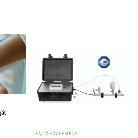
ját
SAJTÓKÖZLEMÉNY