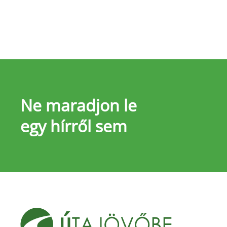
Ne maradjon le
egy hírről sem