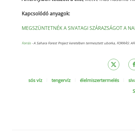
Kapcsolódó anyagok:
MEGSZÜNTETNÉK A SIVATAGI SZÁRAZSÁGOT A NA
Forrás
-
A Sahara Forest Project keretében termesztett uborka,
FORRÁS: A
sós víz
tengervíz
élelmiszertermelés
siv
S