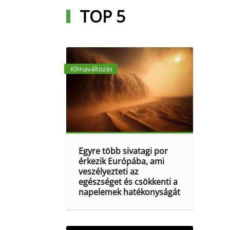
TOP 5
Klímaváltozás
Egyre több sivatagi por
érkezik Európába, ami
veszélyezteti az
egészséget és csökkenti a
napelemek hatékonyságát