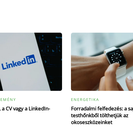
LEMÉNY
ENERGETIKA
 a CV vagy a LinkedIn-
Forradalmi felfedezés: a sa
testhőnkből tölthetjük az
okoseszközeinket