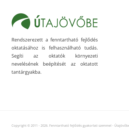
Rendszerezett a fenntartható fejlődés
oktatásához is felhasználható tudás.
Segíti az oktatók környezeti
nevelésének beépítését az oktatott
tantárgyakba.
Copyright © 2011
-
2026.
Fenntartható fejlődés gyakorlati szemmel - Útajövőbe