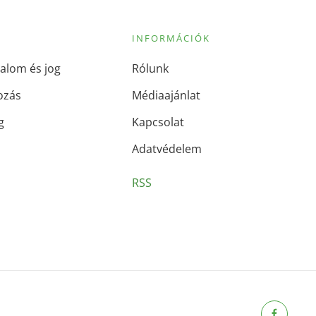
INFORMÁCIÓK
alom és jog
Rólunk
ozás
Médiaajánlat
g
Kapcsolat
Adatvédelem
RSS