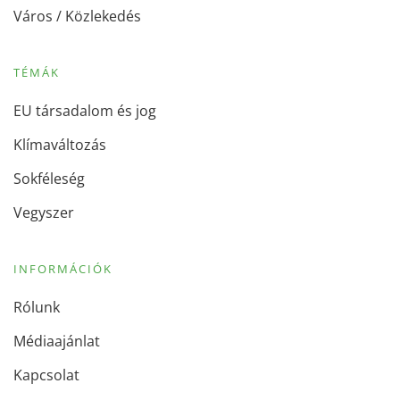
Város / Közlekedés
TÉMÁK
EU társadalom és jog
Klímaváltozás
Sokféleség
Vegyszer
INFORMÁCIÓK
Rólunk
Médiaajánlat
Kapcsolat