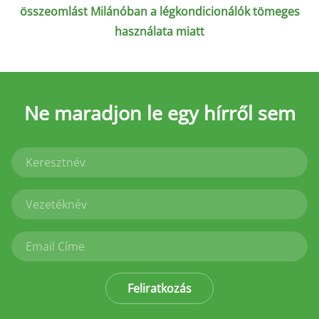
összeomlást Milánóban a légkondicionálók tömeges
használata miatt
Ne maradjon le
egy hírről sem
Feliratkozás