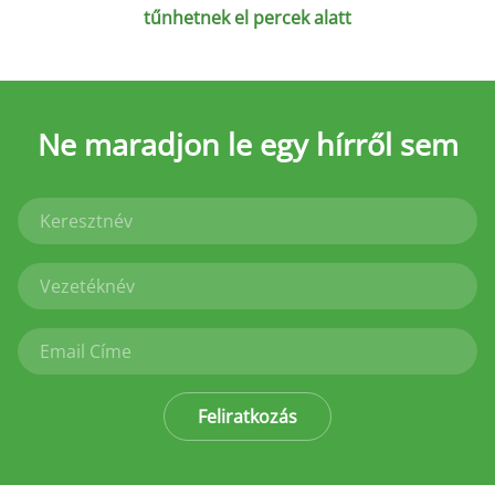
tűnhetnek el percek alatt
Ne maradjon le
egy hírről sem
Feliratkozás