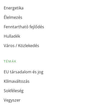
Energetika
Élelmezés
Fenntartható fejlődés
Hulladék
Város / Közlekedés
TÉMÁK
EU társadalom és jog
Klímaváltozás
Sokféleség
Vegyszer