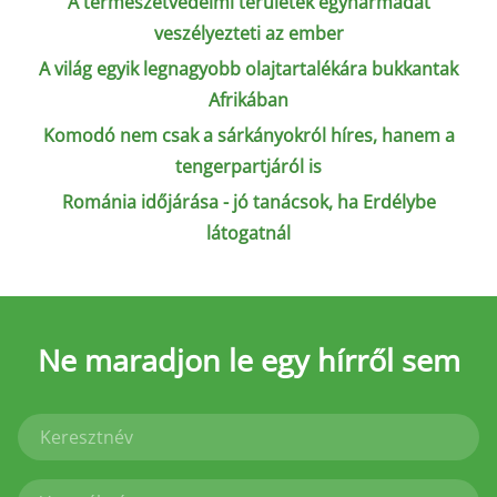
A természetvédelmi területek egyharmadát
veszélyezteti az ember
A világ egyik legnagyobb olajtartalékára bukkantak
Afrikában
Komodó nem csak a sárkányokról híres, hanem a
tengerpartjáról is
Románia időjárása - jó tanácsok, ha Erdélybe
látogatnál
Ne maradjon le
egy hírről sem