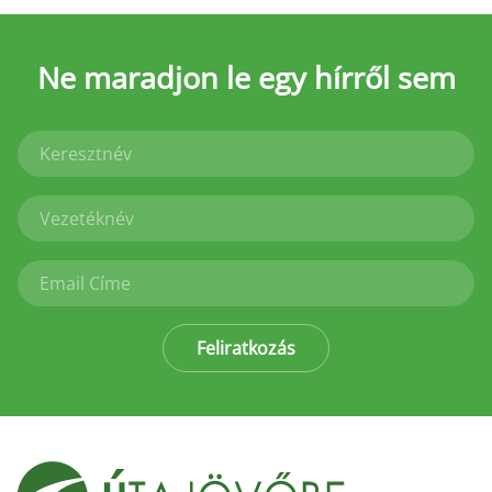
Ne maradjon le
egy hírről sem
Feliratkozás