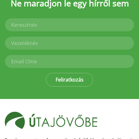
Ne maradjon le
egy hírről sem
Feliratkozás