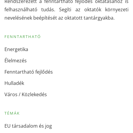
Rendszerezett a fenntartható fejlődés oktatásához is
felhasználható tudás. Segíti az oktatók környezeti
nevelésének beépítését az oktatott tantárgyakba.
FENNTARTHATÓ
Energetika
Élelmezés
Fenntartható fejlődés
Hulladék
Város / Közlekedés
TÉMÁK
EU társadalom és jog