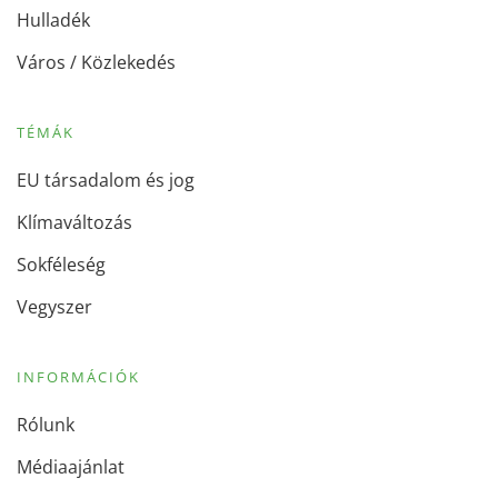
Hulladék
Város / Közlekedés
TÉMÁK
EU társadalom és jog
Klímaváltozás
Sokféleség
Vegyszer
INFORMÁCIÓK
Rólunk
Médiaajánlat