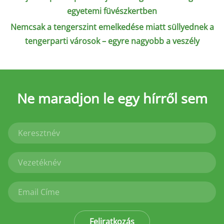
egyetemi füvészkertben
Nemcsak a tengerszint emelkedése miatt süllyednek a
tengerparti városok – egyre nagyobb a veszély
Ne maradjon le
egy hírről sem
Feliratkozás