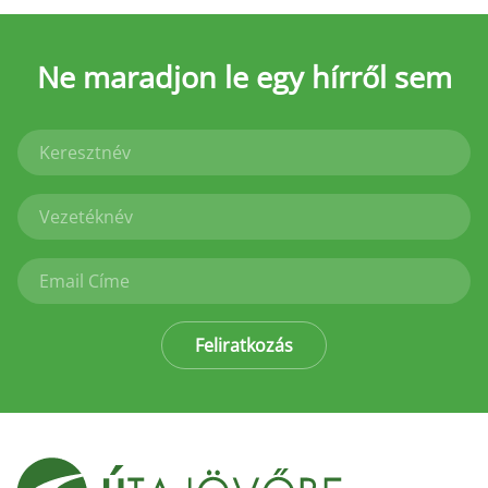
Ne maradjon le
egy hírről sem
Feliratkozás