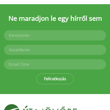
Ne maradjon le
egy hírről sem
Feliratkozás