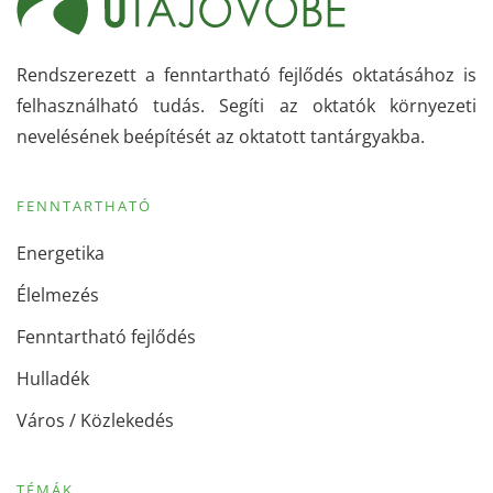
Rendszerezett a fenntartható fejlődés oktatásához is
felhasználható tudás. Segíti az oktatók környezeti
nevelésének beépítését az oktatott tantárgyakba.
FENNTARTHATÓ
Energetika
Élelmezés
Fenntartható fejlődés
Hulladék
Város / Közlekedés
TÉMÁK