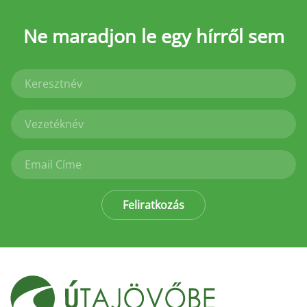
Ne maradjon le
egy hírről sem
Feliratkozás