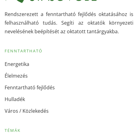
Rendszerezett a fenntartható fejlődés oktatásához is
felhasználható tudás. Segíti az oktatók környezeti
nevelésének beépítését az oktatott tantárgyakba.
FENNTARTHATÓ
Energetika
Élelmezés
Fenntartható fejlődés
Hulladék
Város / Közlekedés
TÉMÁK