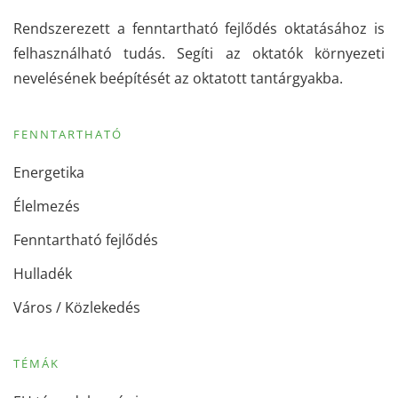
Rendszerezett a fenntartható fejlődés oktatásához is
felhasználható tudás. Segíti az oktatók környezeti
nevelésének beépítését az oktatott tantárgyakba.
FENNTARTHATÓ
Energetika
Élelmezés
Fenntartható fejlődés
Hulladék
Város / Közlekedés
TÉMÁK