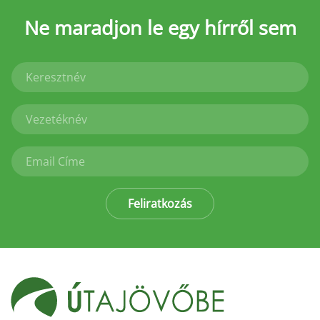
Ne maradjon le
egy hírről sem
Feliratkozás