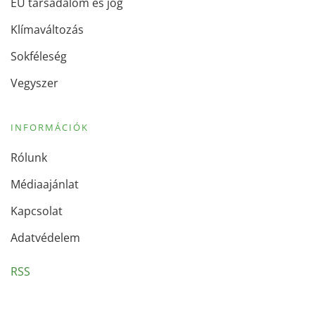
EU társadalom és jog
Klímaváltozás
Sokféleség
Vegyszer
INFORMÁCIÓK
Rólunk
Médiaajánlat
Kapcsolat
Adatvédelem
RSS