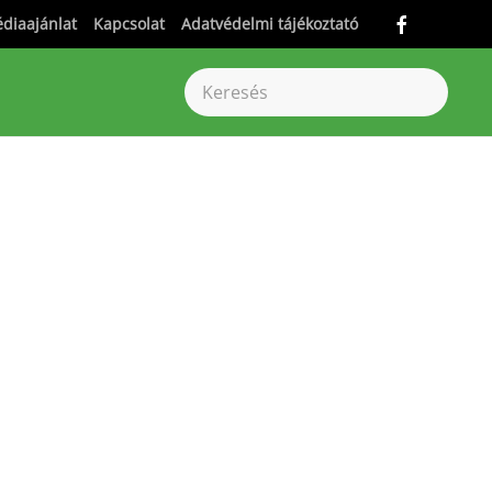
diaajánlat
Kapcsolat
Adatvédelmi tájékoztató