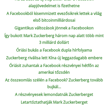
alapjövedelmet is fizethetne
A Facebookból kisemmizett evezősikrek lettek a világ
első bitcoinmilliárdosai
Gigantikus változások jönnek a Facebookon
Így bukott Mark Zuckerberg három nap alatt több mint
3 milliárd dollárt
Óriási bukás a Facebook dupla hírfolyama
Zuckerberg riválisa lett Kína új leggazdagabb embere
Óriásit zuhantak a Facebook részvényei hétfőn az
amerikai tőzsdén
Az összeomlás szélén a Facebook? Zuckerberg tovább
bujkál...
A részvényesek lemondatnák Zuckerberget
Letartóztathatják Mark Zuckerberget