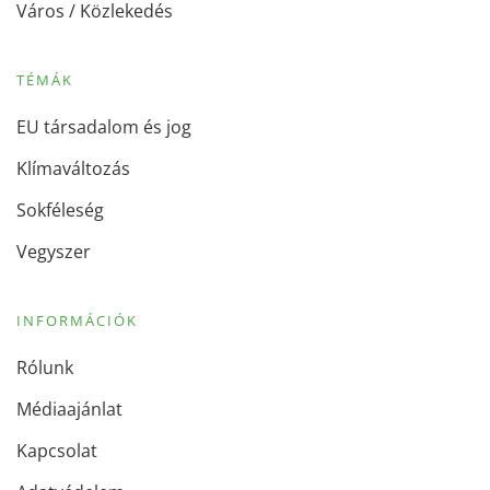
Város / Közlekedés
TÉMÁK
EU társadalom és jog
Klímaváltozás
Sokféleség
Vegyszer
INFORMÁCIÓK
Rólunk
Médiaajánlat
Kapcsolat