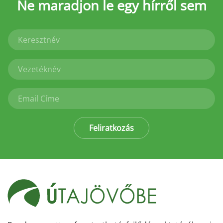
Ne maradjon le
egy hírről sem
Feliratkozás