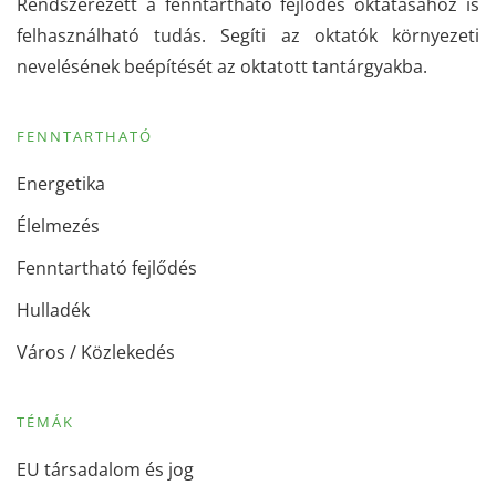
Rendszerezett a fenntartható fejlődés oktatásához is
felhasználható tudás. Segíti az oktatók környezeti
nevelésének beépítését az oktatott tantárgyakba.
FENNTARTHATÓ
Energetika
Élelmezés
Fenntartható fejlődés
Hulladék
Város / Közlekedés
TÉMÁK
EU társadalom és jog