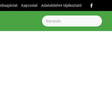
diaajánlat
Kapcsolat
Adatvédelmi tájékoztató