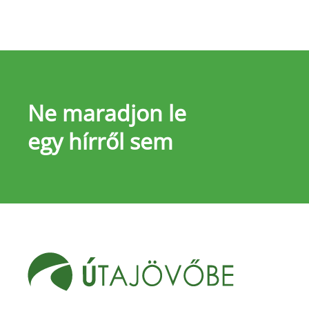
Ne maradjon le
egy hírről sem