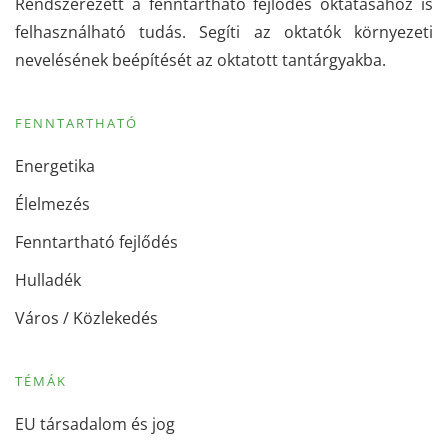
Rendszerezett a fenntartható fejlődés oktatásához is
felhasználható tudás. Segíti az oktatók környezeti
nevelésének beépítését az oktatott tantárgyakba.
FENNTARTHATÓ
Energetika
Élelmezés
Fenntartható fejlődés
Hulladék
Város / Közlekedés
TÉMÁK
EU társadalom és jog