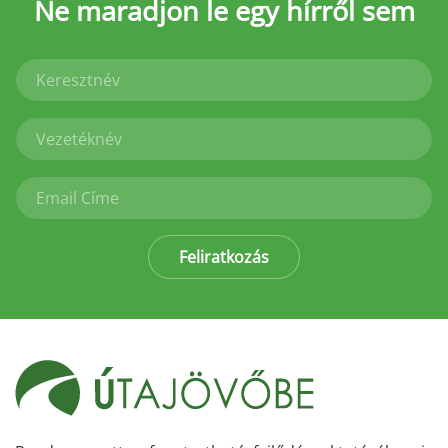
Ne maradjon le
egy hírről sem
Feliratkozás