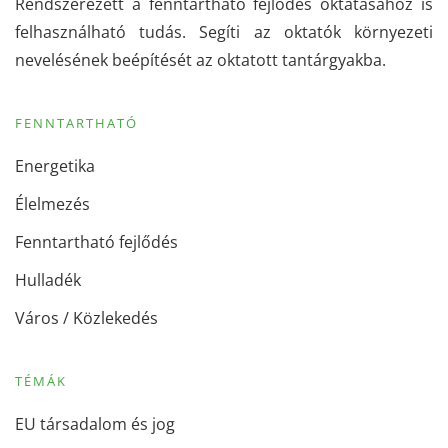
Rendszerezett a fenntartható fejlődés oktatásához is
felhasználható tudás. Segíti az oktatók környezeti
nevelésének beépítését az oktatott tantárgyakba.
FENNTARTHATÓ
Energetika
Élelmezés
Fenntartható fejlődés
Hulladék
Város / Közlekedés
TÉMÁK
EU társadalom és jog