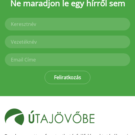
Ne maradjon le
egy hírről sem
Feliratkozás