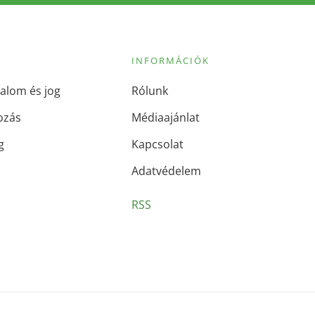
INFORMÁCIÓK
alom és jog
Rólunk
ozás
Médiaajánlat
g
Kapcsolat
Adatvédelem
RSS