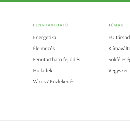
FENNTARTHATÓ
TÉMÁK
Energetika
EU társad
Élelmezés
Klímavált
Fenntartható fejlődés
Sokfélesé
Hulladék
Vegyszer
Város / Közlekedés